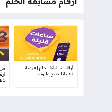
أرقام مسابقة الحلم
أرقام مسابقة الحلم | فرصة
من 
ذهبية لتصبح مليونير
أرق
BC