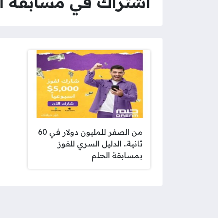
اشتراك في مسابقة ا
من الصفر للمليون دولار في 60
ثانية.. الدليل السري للفوز
بمسابقة الحلم