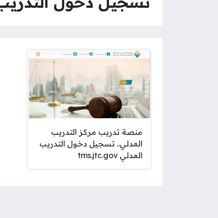
تسجيل دخول التدريب 
منصة تدريب مركز التدريب
العدلي.. تسجيل دخول التدريب
العدلي tms.jtc.gov