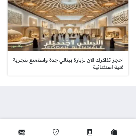
احجز تذاكرك الآن لزيارة بينالي جدة واستمتع بتجربة
فنية استثنائية