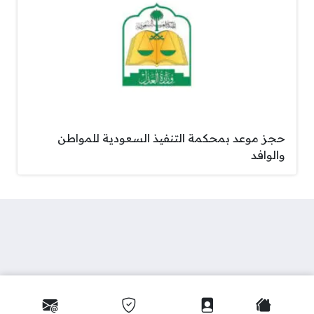
حجز موعد بمحكمة التنفيذ السعودية للمواطن
والوافد