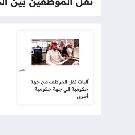
نقل الموظفين بين ال
آليات نقل الموظف من جهة
حكومية الي جهة حكومية
أخري