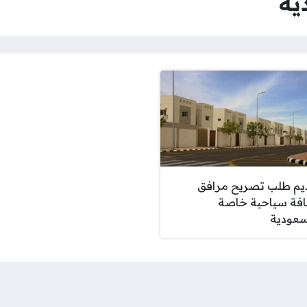
ية
يم طلب تصريح مرافق
فة سياحية خاصة
سعودية