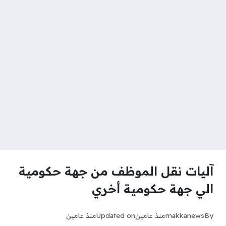
آليات نقل الموظف من جهة حكومية
الي جهة حكومية أخري
By
makkanews
منذ عامين
Updated on
منذ عامين