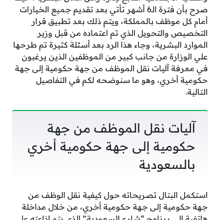
صرح بأن فترة الـ6 أشهر تأتي بعد تقديم جميع الخيارات
أمام كل موظف بالمملكة، ويتم ذلك بعد تطبيق قرار
التخصيص والتحويل الذي تم اعتماده من قبل وزير
الموارد البشرية، وجاء هذا الرد بعد أسئلة كثيرة تم طرحها
علي الوزارة من جانب كبير من الموظفين الذين يرغبون
في معرفة آليات نقل الموظف من جهة حكومية إلى جهة
حكومية أخري، وهو ما سنوضحه لكم في التفاصيل
التالية.
آليات نقل الموظف من جهة
حكومية إلى جهة حكومية أخري
بالسعودية
استكمل البتال تصريحاته حول كيفية نقل الوظف من
جهة حكومية إلى جهة حكومية أخري، من خلال مداخلة
هاتفية إلى برنامج “شارع السعودية” الذي يتم إذاعته على