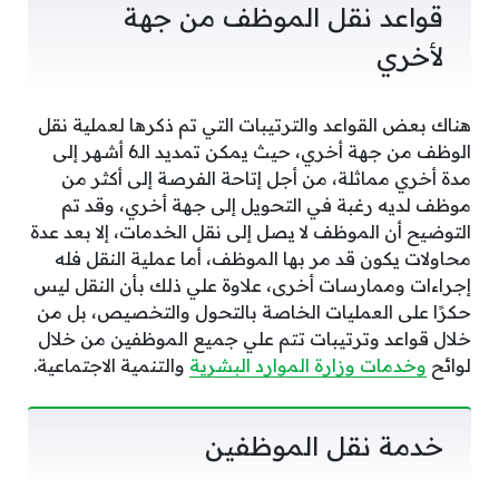
قواعد نقل الموظف من جهة
لأخري
هناك بعض القواعد والترتيبات التي تم ذكرها لعملية نقل
الوظف من جهة أخري، حيث يمكن تمديد الـ6 أشهر إلى
مدة أخري مماثلة، من أجل إتاحة الفرصة إلى أكثر من
موظف لديه رغبة في التحويل إلى جهة أخري، وقد تم
التوضيح أن الموظف لا يصل إلى نقل الخدمات، إلا بعد عدة
محاولات يكون قد مر بها الموظف، أما عملية النقل فله
إجراءات وممارسات أخرى، علاوة علي ذلك بأن النقل ليس
حكرًا على العمليات الخاصة بالتحول والتخصيص، بل من
خلال قواعد وترتيبات تتم علي جميع الموظفين من خلال
لوائح
وخدمات وزارة الموارد البشرية
والتنمية الاجتماعية.
خدمة نقل الموظفين