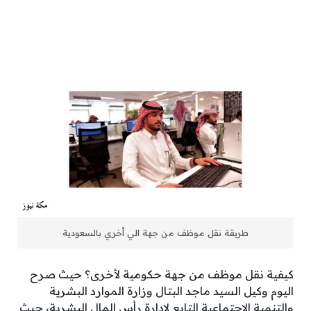
طريقة نقل موظف من جهة الي أخري بالسعودية
كيفية نقل موظف من جهة حكومية لأخرى؟ حيث صرح
اليوم وكيل السيد ماجد البتال وزارة الموارد البشرية
والتنمية الاجتماعية التابع لإدارة رأس المال البشرية، حيث