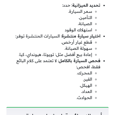
تحديد الميزانية
: حدد:
سعر السيارة.
التأمين.
الصيانة.
استهلاك الوقود
اختيار سيارة منتشرة
: السيارات المنتشرة توفر:
قطع غيار أرخص.
سهولة الصيانة.
إعادة بيع أفضل مثل: تويوتا، هيونداي، كيا.
فحص السيارة بالكامل
: لا تعتمد على كلام البائع
فقط، افحص:
المحرك.
القير.
الهيكل.
العداد.
الحوادث.