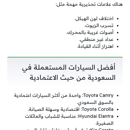
هناك علامات تحذيرية مهمة مثل:
اختلاف لون الهيكل.
تسرب الزيوت.
أصوات غريبة بالمحرك.
عداد غير منطقي.
اهتزاز أثناء القيادة.
أفضل السيارات المستعملة في
السعودية من حيث الاعتمادية
Toyota Camry: واحدة من أكثر السيارات اعتمادية
بالسوق السعودي.
Toyota Corolla: اقتصادية وسهلة الصيانة.
Hyundai Elantra: مناسبة للشباب والعائلات
الصغيرة.
Kia Cerato: توفر قيمة ممتازة مقابل السعر.