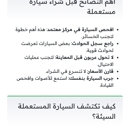
أهم النصائح قبل شراء سيارة
مستعملة
افحص السيارة في مركز معتمد
: هذه أهم خطوة
لتجنب الخسائر.
راجع سجل الحوادث
: بعض السيارات تعرضت
لحوادث قوية.
لا تحول عربون قبل المعاينة
: لتجنب عمليات
الاحتيال.
قارن الأسعار
: لا تتسرع في الشراء.
جرب السيارة بنفسك
: استمع للأصوات وافحص
القيادة.
كيف تكتشف السيارة المستعملة
السيئة؟