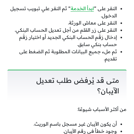
النقر على “
ابدأ الخدمة
” ثم النقر علي تبويب تسجيل
الدخول.
النقر على معاش الورثة.
النقر على زر القلم من أجل تعديل الحساب البنكي.
إدخال رَقَم الحساب البنكي الجديد أو اختيار رَقَم
حساب بنكي سابق.
ثم ملء جميع البيانات المطلوبة ثم الضغط على
تقديم.
متى قد يُرفض طلب تعديل
الآيبان؟
من أكثر الأسباب شيوعًا:
أن يكون الآيبان غير مسجل باسم الوريث.
وجود خطأ في رقم الآيبان.