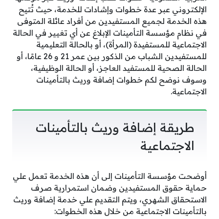
الإلكتروني عبر عدة خطوات وإشادات للخدمة، حيث تُتيح
هذه الخدمة لجميع المستفيدين من أفراد عائلة المتوفى
في نظام مؤسسة التأمينات الإبلاغ عن أي تغيير في الحالة
الاجتماعية للمستفيدة (المرأة)، أو بالحالة التعليمية
للمستفيدين الشباب من الذكور بين عمر 21 و 26 عامًا، أو
الحالة الصحية للمستفيد العاجز، أو الحالة الوظيفية،
وسوف نوضح لكم خطوات إضافة وريث بالتأمينات
الاجتماعية.
طريقة إضافة وريث بالتأمينات
الاجتماعية
أوضحت مؤسسة التأمينات إلى أن هذه الخدمة تعمل علي
حماية حقوق المستفيدين وضمان استمرارية صرف
الاستحقاق الشهري، ويتم التقديم علي خدمة إضافة وريث
بالتأمينات الاجتماعية من خلال هذه الخطوات: