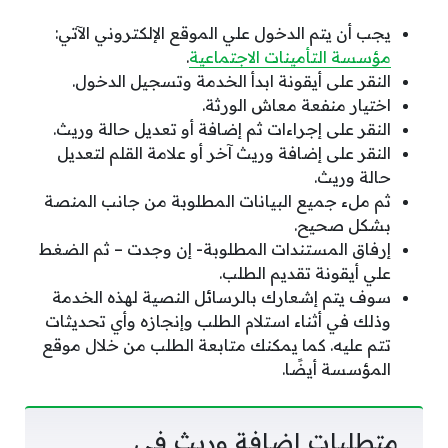
يجب أن يتم الدخول علي الموقع الإلكتروني الآتي:
مؤسسة التأمينات الاجتماعية
.
النقر على أيقونة ابدأ الخدمة وتسجيل الدخول.
اختيار منفعة معاش الورثة.
النقر على إجراءات ثم إضافة أو تعديل حالة وريث.
النقر على إضافة وريث آخر أو علامة القلم لتعديل
حالة وريث.
ثم ملء جميع البيانات المطلوبة من جانب المنصة
بشكل صحيح.
إرفاق المستندات المطلوبة- إن وجدت – ثم الضغط
علي أيقونة تقديم الطلب.
سوف يتم إشعارك بالرسائل النصية لهذه الخدمة
وذلك في أثناء استلام الطلب وإنجازه وأي تحديثات
تتم عليه. كما يمكنك متابعة الطلب من خلال موقع
المؤسسة أيضًا.
متطلبات إضافة وريث في