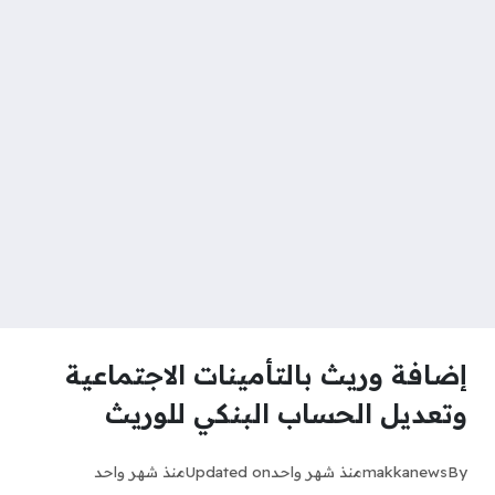
إضافة وريث بالتأمينات الاجتماعية
وتعديل الحساب البنكي للوريث
By
makkanews
منذ شهر واحد
Updated on
منذ شهر واحد