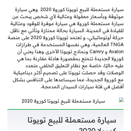
سيارة مستعملة للبيع تويوتا كورولا 2020 وهي سيارة
موثوقة وبأسعار معقولة ومثالية لأي شخص يبحث عن
سيارة مستعملة كورولا هي سيارة موفرة للوقود ومثالية
للقيادة في المدينة. السيارة بحالة ممتازة وتأتي مع ناقل
حركة أوتوماتيكي، و تعتمد تويوتا كورولا 2020 على منصة
TNGA العالمية، وهي نفسها المستخدمة في طرازات
Avalon و Camry ونماذج تويوتا الأخرى وهذا يعني أن
كورولا الجديدة تتمتع بمقصورة هادئة مقارنة بما هي
عليه حاليًا، خاصة مع نظام التعليق الخلفي متعدد
الوصلات وقد حصلت تويوتا على تصميم أكثر ديناميكية
مع كورولا الجديدة، مما سيساعدها على التنافس بشكل
أفضل في فئة سيارات السيدان المدمجة.
سيارة مستعملة للبيع تويوتا
كورولا 2020