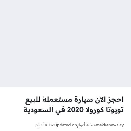
احجز الان سيارة مستعملة للبيع
تويوتا كورولا 2020 في السعودية
By
makkanews
منذ 4 أعوام
Updated on
منذ 4 أعوام