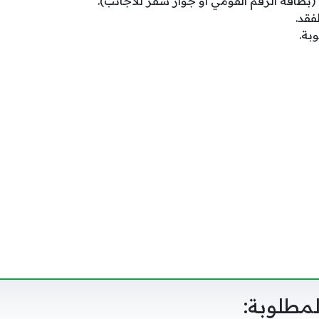
اقة الرَّقَم القومي أو جواز سفر للأجانب).
فقد.
بة.
مطلوبة: