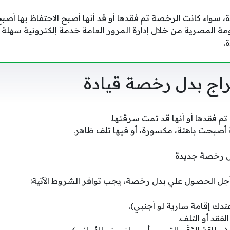
 سواء كانت الرخصة تم فقدها أو قد أنها أصبح الاحتفاظ بها أصب
مة المصرية من خلال إدارة المرور العامة خدمة إلكترونية سهلة 
.
راج بدل رخصة قيادة
تم فقدها أو أنها قد تمت سرقتها.
 أصبحت باهتة، مكسورة، أو فيها تلف ظاهر.
دل رخصة جديدة
جل الحصول علي بدل رخصة، يجب توافر الشروط الآتية:
دك إقامة سارية لو أجنبي).
فقد أو التلف.