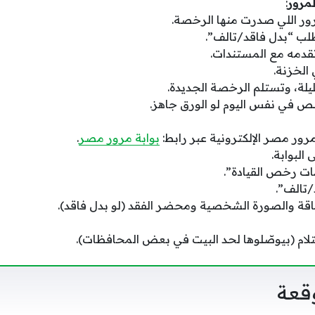
لمرور
:
مرور اللي صدرت منها الرخصة.
ب “بدل فاقد/تالف”.
قدمه مع المستندات.
الخزنة.
لة، وتستلم الرخصة الجديدة.
خلص في نفس اليوم لو الورق جاهز.
رور مصر الإلكترونية عبر رابط:
بوابة مرور مصر
.
لبوابة.
ت رخص القيادة”.
/تالف”.
قة والصورة الشخصية ومحضر الفقد (لو بدل فاقد).
تلام (بيوصّلوها لحد البيت في بعض المحافظات).
قعة