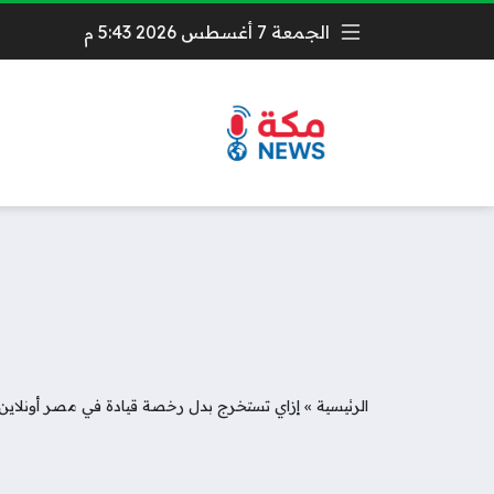
الجمعة 7 أغسطس 2026 5:43 م
الرئيسية
»
إزاي تستخرج بدل رخصة قيادة في مصر أونلاين أ