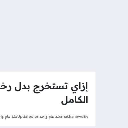
إزاي تستخرج بدل رخص
الكامل
By
makkanews
منذ عام واحد
Updated on
منذ عام وا