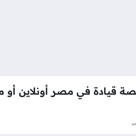
ة قيادة في مصر أونلاين أو من
حد