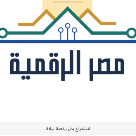
استخراج بدل رخصة قيادة