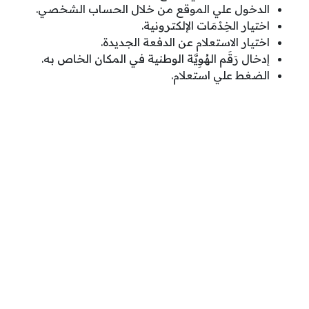
الدخول علي الموقع من خلال الحساب الشخصي.
اختيار الخِدْمَات الإلكترونية.
اختيار الاستعلام عن الدفعة الجديدة.
إدخال رَقَم الهُوِيَّة الوطنية في المكان الخاص به.
الضغط علي استعلام.