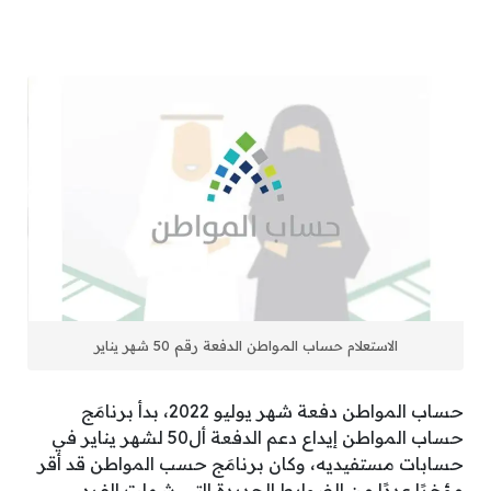
الاستعلام حساب المواطن الدفعة رقم 50 شهر يناير
حساب المواطن دفعة شهر يوليو 2022، بدأ برنامَج
حساب المواطن إيداع دعم الدفعة أل50 لشهر يناير في
حسابات مستفيديه، وكان برنامَج حسب المواطن قد أقر
مؤخرًا عددًا من الضوابط الجديدة التي شملت الفرد