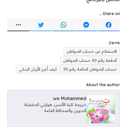
Share on ...
وسوم:
الاستعلام عن حساب المواطن
الدفعة رقم 50 حساب المواطن
حساب المواطن الدفعة رقم 50
كيف أغير الآيبان البنكي
About the author
we Mohammed
خريجة كلية الألسن، هوايتي المفضلة
التدوين والصحافة العامة