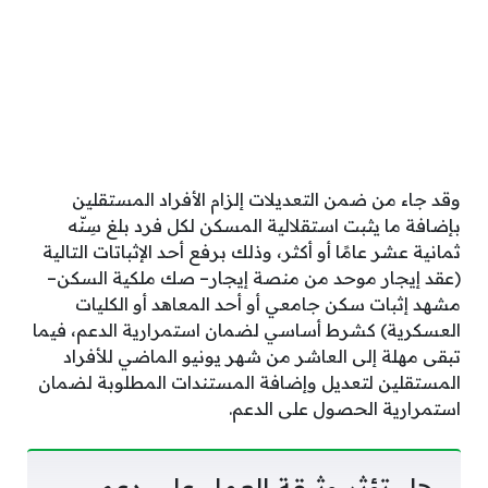
وقد جاء من ضمن التعديلات إلزام الأفراد المستقلين
بإضافة ما يثبت استقلالية المسكن لكل فرد بلغ سِنّه
ثمانية عشر عامًا أو أكثر، وذلك برفع أحد الإثباتات التالية
(عقد إيجار موحد من منصة إيجار– صك ملكية السكن–
مشهد إثبات سكن جامعي أو أحد المعاهد أو الكليات
العسكرية) كشرط أساسي لضمان استمرارية الدعم، فيما
تبقى مهلة إلى العاشر من شهر يونيو الماضي للأفراد
المستقلين لتعديل وإضافة المستندات المطلوبة لضمان
استمرارية الحصول على الدعم.
هل تؤثر وثيقة العمل على دعم