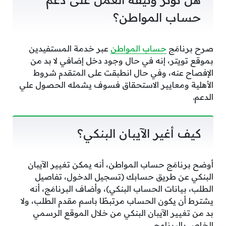
حساب المواطن؟
صرح برنامَج
حساب المواطن
عبر خدمة المستفيدين
بموقع تويتر، إنه في حال وجود دخل إضافي لا بد من
الإفصاح عنه، وفي حال انطبقت على المتقدم شروط
الأهلية ومعايير الاستحقاق فسوف يشمله الحصول علي
الدعم.
كيف أغير الآيبان البنكي؟
البنكي عن طريق حسابك (تسجيل الدخول، تفاصيل
الطلب، ⁦بيانات⁩ الحساب البنكي)، وأضاف البرنامَج، أنه
يشترط أن يكون الحساب مرتبطًا باسم مقدم الطلب، ولا
بد من تغيير الآيبان البنكي من خلال الموقع الرسمي
الخاص بالبرنامج.