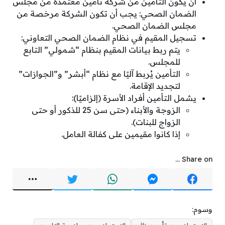
أن يكون التأمين من شركة تأمين معتمدة من مجلس
الضمان الصحي: يجب أن تكون الشركة مرخصة من
مجلس الضمان الصحي.
تسجيل المقيم في نظام الضمان الصحي التعاوني:
يتم ربط بيانات المقيم بنظام “شمولي” التابع
للمجلس.
التأمين يُربط آليًا مع نظام “أبشر” و”الجوازات”
لتجديد الإقامة.
يشمل التأمين أفراد الأسرة (إلزاميًا):
الزوجة والأبناء (حتى سن 25 للذكور أو حتى
الزواج للبنات).
إذا كانوا مقيمين على كفالة العامل.
Share on ...
وسوم: