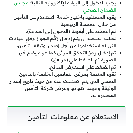
يجب الدخول إلى البوابة الإلكترونية التالية:
مجلس
الضمان الصحي
.
يقوم المستفيد باختيار خدمة الاستعلام عن التأمين
من خلال الصفحة الرئيسية.
ثم الضغط على أيقونة (الدخول إلى الخدمة).
تطلب المنصة أن يتم إدخال رَقَم الجواز وفق البيانات
التي تم استخدامها من أجل إصدار وثيقة التأمين.
ثم إدخال رمز التحقق المرئي كما هو موضح في
الصورة ثم الضغط علي (موافق).
ثم الضغط علي استعرض النتائج.
تقوم المنصة بعرض التفاصيل الخاصة بالتأمين
الصحي الذي يتم الاستعلام عنه من حيث تاريخ إصدار
الوثيقة وموعد انتهائها وعرض شركة التأمين
المصدرة له.
الاستعلام عن معلومات التأمين