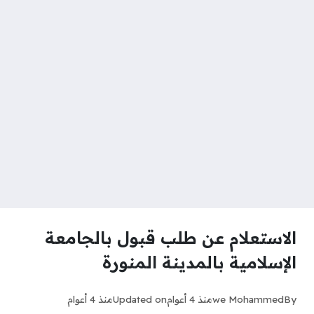
الاستعلام عن طلب قبول بالجامعة
الإسلامية بالمدينة المنورة
By
we Mohammed
منذ 4 أعوام
Updated on
منذ 4 أعوام