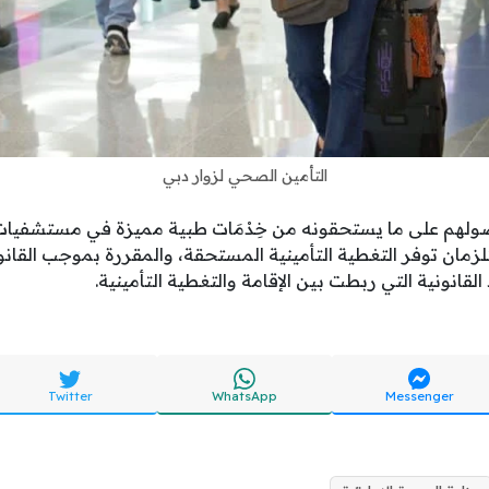
التأمين الصحي لزوار دبي
ولهم على ما يستحقونه من خِدْمَات طبية مميزة في مستشفيات 
زمان توفر التغطية التأمينية المستحقة، والمقررة بموجب القان
لقانونية التي ربطت بين الإقامة والتغطية التأمينية.
Twitter
WhatsApp
Messenger