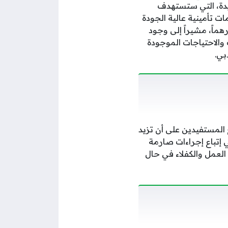
يدة، التي ستستهدف
ت تأمينية عالية الجودة
 وجوده بالدولة، لافتاً إلى أن أسعار الباقات التأمينية في دبي، تبدأ من مبلغ 525 درهماً، مشيراً إلى وجود
والاحتياجات الموجودة
بي.
فقاً لاحتياج المستفيدين على أن تزيد
علي إتباع إجراءات صارمة
العمل والكفلاء في حال