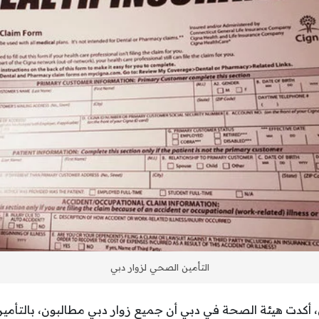
التأمين الصحي لزوار دبي
، أكدت هيئة الصحة في دبي أن جميع زوار دبي مطالبون، بالتأمي