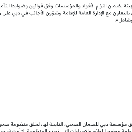
ا الهيئة لضمان التزام الأفراد والمؤسسات وفق قوانين وضوابط التأم
بالتعاون مع الإدارة العامة للإقامة وشؤون الأجانب في دبي على
وشامل».
ق مؤسسة دبي للضمان الصحي، التابعة لها، لخلق منظومة صحية
نظمة ووضع اللوائح والإجراءات التي تخدم المنظومة التأمينية، 