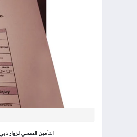
التأمين الصحي لزوار دبي