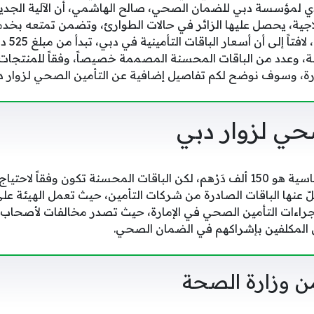
ذي لمؤسسة دبي للضمان الصحي، صالح الهاشمي، أن الآلية الجد
اجية، يحصل عليها الزائر في حالات الطوارئ، وتضمن تمتعه بخدما
طوال فترة
ئة، وعدد من الباقات المحسنة المصممة خصيصاً، وفقاً للمنتجات 
مارة، وسوف نوضح لكم تفاصيل إضافية عن التأمين الصحي لزوار د
حي لزوار دبي
سقف التغطية للباقة الأساسية هو 150 ألف دَرْهم، لكن الباقات المحسنة تكون و
، ولا تقلّ عنها الباقات الصادرة من شركات التأمين، حيث تعمل الهيئة 
إجراءات التأمين الصحي في الإمارة، حيث تصدر مخالفات لأصحاب 
 المكلفين بإشراكهم في الضمان الصحي.
ة من وزارة الصحة