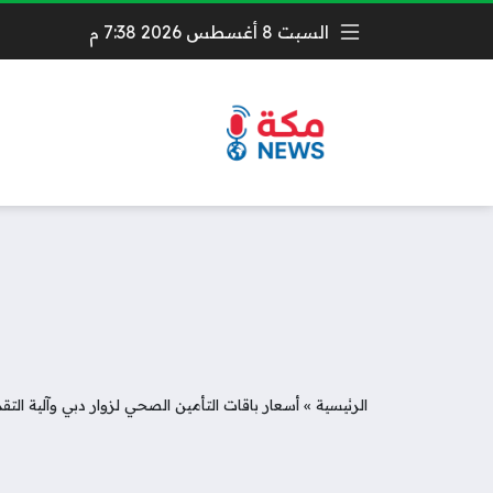
السبت 8 أغسطس 2026 7:38 م
الرئيسية
»
أسعار باقات التأمين الصحي لزوار دبي وآلية التق