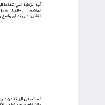
آلية الرِّقابة التي تنفذه
الهاشمي أن «الهيئة تعمل 
القانون على نطاق واسع 
كما تسعى الهيئة عن طري
والشفافية، عبر تطوير الأ