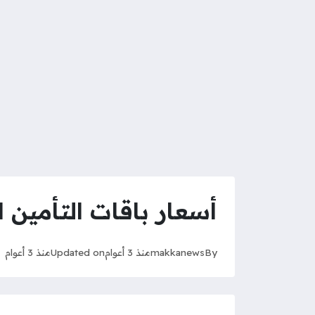
أسعار باقات التأمين ا
By
makkanews
منذ 3 أعوام
Updated on
منذ 3 أعوام