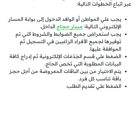
عبر اتباع الخطوات التالية:
يجب علي المواطن أو الوافد الدخول إلى بوابة المسار
الإلكتروني التالية:
مسار حجاج
الداخل.
يجب استعراض جميع الضوابط والشروط التي تم
توفيرها لجميع الأفراد الراغبين في التسجيل ثم
الموافقة عليها.
الضغط علي قسم الخِدْمَات الإلكترونية ثم إدراج كافة
البيانات المطلوبة التي تخص الحاج.
يتم الاختيار من بين الباقات المعروضة من أجل حجز
باقة تناسب كل فرد.
الضغط علي تقديم الطلب.