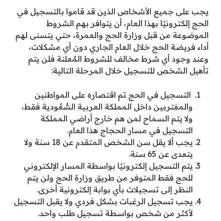
يجب على جميع الأشخاص الذين قد قاموا بالتسجيل في
الحج إلكترونيًا بهذا العام، أن يتوافر بهم الشروط
الموضوعة من قبل وزارة الحج والعمرة، حتي يتسنى لهم
أداء فريضة الحج خلال العام الجاري دون أي مشكلات،
وعند وجود أي شرط مخالف للشروط المُعلنة فلن يتم
تأهيل الشخص للتسجيل خلال المرحلة التالية:
التسجيل في الحج تم اقتصاره على المواطنين
والمغتربين داخل المملكة العربية السُّعُودية فقط،
ولا يتم السماح لمن هم خارج أراضي المملكة
التسجيل في مسار الحجاج هذا العام.
يجب ألا يقل سن الشخص المتقدم عن 18 سنة ولا
يتعدى عن 65 سنة.
يتم التسجيل إلكترونيًا بواسطة المسار الإلكتروني
للحج فقط المتوفر من طريق وزارة الحج ولن يتم
النظر إلى تسجيلات بأي بوابة إلكترونية أخرى.
يجب تسجيل الرغبات بشكل فردي ولا يقبل التسجيل
لأكثر من شخص بواسطة تسجيل طلب واحد.