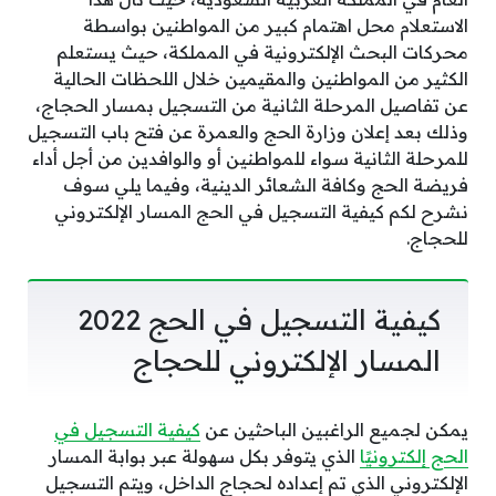
الاستعلام محل اهتمام كبير من المواطنين بواسطة
محركات البحث الإلكترونية في المملكة، حيث يستعلم
الكثير من المواطنين والمقيمين خلال اللحظات الحالية
عن تفاصيل المرحلة الثانية من التسجيل بمسار الحجاج،
وذلك بعد إعلان وزارة الحج والعمرة عن فتح باب التسجيل
للمرحلة الثانية سواء للمواطنين أو والوافدين من أجل أداء
فريضة الحج وكافة الشعائر الدينية، وفيما يلي سوف
نشرح لكم كيفية التسجيل في الحج المسار الإلكتروني
للحجاج.
كيفية التسجيل في الحج 2022
المسار الإلكتروني للحجاج
يمكن لجميع الراغبين الباحثين عن
كيفية التسجيل في
الحج إلكترونيًا
الذي يتوفر بكل سهولة عبر بوابة المسار
الإلكتروني الذي تم إعداده لحجاج الداخل، ويتم التسجيل