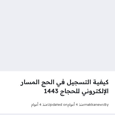
كيفية التسجيل في الحج المسار
الإلكتروني للحجاج 1443
By
makkanews
منذ 4 أعوام
Updated on
منذ 4 أعوام