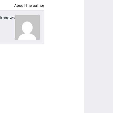
About the author
kanews