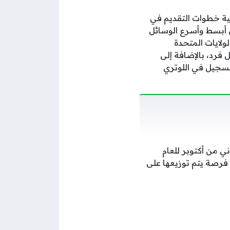
ية خطوات التقديم في
لوترى من أبسط وأسرع الوسائل
ولايات المتحدة
فرد، بالإضافة إلى
لتسجيل في اللوتري
ني من أكتوبر للعام
د الرسمي المعتمد سنويًا، وخلال هذه الفترة، سيتم تقديم حوالي 55 ألف فرصة يتم توزيعها على