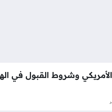
لأمريكي وشروط القبول في اله