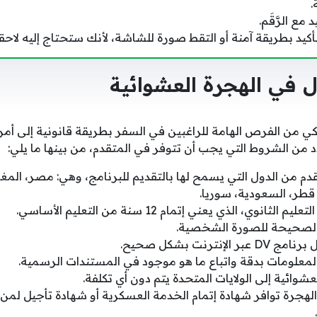
.
ع الرَّقَم.
تأكيد بطريقة آمنة أو التقط صورة للشاشة، لأنك ستحتاج إليه لاحقا
 في الهجرة العشوائية
يكي من الفرص الهامة للراغبين في السفر بطريقة قانونية إلى أمر
د من الشروط التي يجب أن تتوفر في المتقدم، من بينها ما يلي:
م من الدول التي يسمح لها بالتقديم للبرنامج، وهي: مصر، المغر
، قطر، السعودية، سوريا.
وي، الذي يعني إتمام 12 سنة من التعليم الأساسي.
 الصحيحة للصورة الشخصية.
نترنت بشكل صحيح.
لمعلومات بدقة واتباع ما هو موجود في المستندات الرسمية.
شوائية إلى الولايات المتحدة يتم دون أي تكلفة.
هجرة توافر شهادة إتمام الخدمة العسكرية أو شهادة تأجيل لمن 