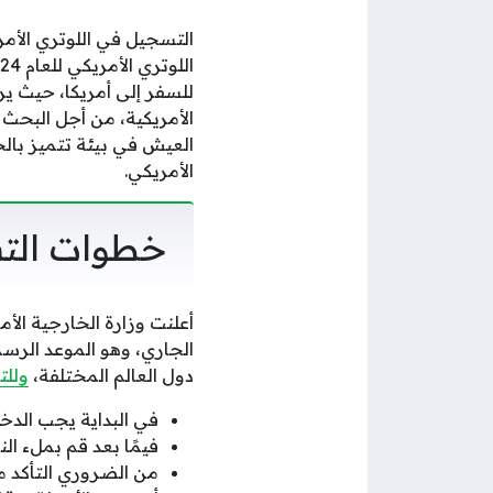
التسجيل في اللوتري الأم
للسفر إلى أمريكا، حيث ير
الأمريكية، من أجل البحث 
العيش في بيئة تتميز بالح
الأمريكي.
خطوات التس
أعلنت وزارة الخارجية الأم
دول العالم المختلفة،
وللت
في البداية يجب الد
فيمًا بعد قم بملء ال
من الضروري التأكد من