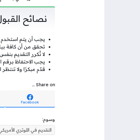
نصائح القبول
يجب أن يتم استخدم 
تحقق من أن كافة بيا
لا تُكرر التقديم بنفس 
يجب الاحتفاظ برقم ال
قدّم مبكرًا ولا تنتظ
Share on ...
Facebook
وسوم:
التقديم في اللوتري الأمريكي