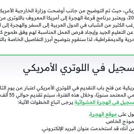
ريكي، حيث تم التوضيح من جانب أوضحت وزارة الخارجية الأمريك
اللوتري الأمريكي للعام 2024، ويعتبر برنامج قرعة الهجرة إلى أمريكا المعروف بال
غب الكثير من الشباب في الدول العربية إلى السفر والهجرة إلى ال
عن التعليم الجيد وإيجاد فرص العمل المناسبة لهم وفق طموح كل 
رية والديمقراطية، لذا سنقوم بتوضيح أبرز التفاصيل الخاصة با
جيل في اللوتري الأمريكي
ريكية عن فتح باب التقديم في اللوتري الأمريكي اعتبار من يوم الثا
الجاري، وهو الموع
سجيل في الهجرة العشوائية
يرجى اتباع الخطوات الآتية:
خول على
موقع الهجرة
.
نموذج الخاص.
 أنك قد استخدمت عنوان البريد الإلكتروني.