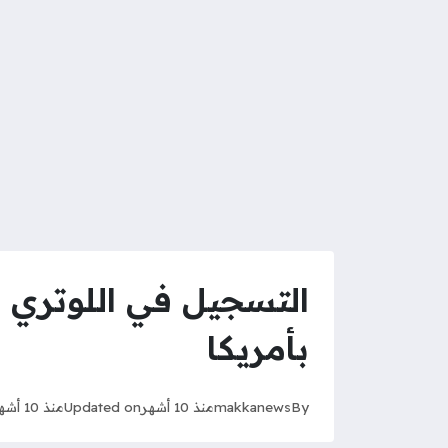
التسجيل في اللوتري ا
بأمريكا
By
makkanews
منذ 10 أشهر
Updated on
منذ 10 أشهر