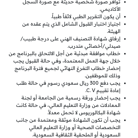
توافر صورة شخصية حديثة مع صورة السجل
الأكاديمي.
أن يكون التقرير الطبي لائقاً طبياً.
اجتياز اختبار القبول الشامل الذي يتم عقده من
الهيئة.
إرفاق شهادة التصنيف الهني على درجة طبيب/
صيدلي/أخصائي متدرب.​
خطاب موافقة مبدئية من أجل الالتحاق بالبرنامج من
خلال جهة العمل المعتمدة، وفي حالة القبول يجب
إحضار خطاب التفرغ النهائي لجميع فترة البرنامج
وذلك للموظفين.
يجب دفع 300 ريال سعودي رسوم في حالة طلب
إعادة تقييم C. V.
يجب إحضار ورقة رسمية من الجامعة أو لجنة
المعادلات من وزارة التعليم العالي، في حالة كانت
شهادة البكالوريوس لا تحمل معدلاً.
يجب أن تكون الشهادة موثقة ومعتمدة من جانب
التخصصات الصحية أو وزارة التعليم العالي
السعودية أو الملحقية الثقافية السعودية.