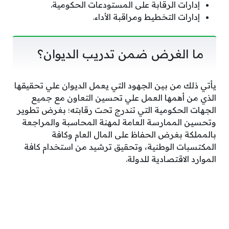
إدارات الرقابة على المستودعات الحكومية.
إدارات التخطيط ومراقبة الأداء.
ما الغرض ضمن تدريب الديوان؟
يأتي ذلك من بين الجهود التي يعمل الديوان علي تحقيقها
الذي من أهمها العمل علي تحسين التعاون مع جميع
الجهات الحكومية التي تندرج تحت رقابته؛ بغرض تطوير
وتحسين الممارسة العامة لمهنة المحاسبة والمراجعة
بالمملكة بغرض الحفاظ على المال العام وكافة
المكتسبات الوطنية، وتحقيق ترشيد من استخدام كافة
الموارد الاقتصادية للدولة.