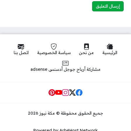
الرئيسية
من نحن
سياسة الخصوصية
اتصل بنا
مشاركة أرباح جوجل أدسنس adsense
Social Links
جميع الحقوق محفوظة © مكة نيوز 2026
Powered by Arb4Host Network