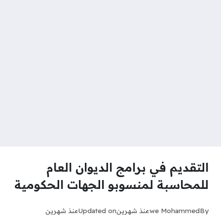
التقديم في برامج الديوان العام
للمحاسبة لمنسوبو الجهات الحكومية
By
we Mohammed
منذ شهرين
Updated on
منذ شهرين