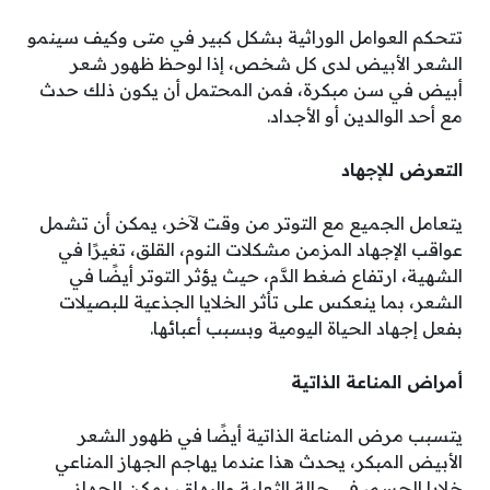
تتحكم العوامل الوراثية بشكل كبير في متى وكيف سينمو
الشعر الأبيض لدى كل شخص، إذا لوحظ ظهور شعر
أبيض في سن مبكرة، فمن المحتمل أن يكون ذلك حدث
مع أحد الوالدين أو الأجداد.
التعرض للإجهاد
يتعامل الجميع مع التوتر من وقت لآخر، يمكن أن تشمل
عواقب الإجهاد المزمن مشكلات النوم، القلق، تغيرًا في
الشهية، ارتفاع ضغط الدَّم، حيث يؤثر التوتر أيضًا في
الشعر، بما ينعكس على تأثر الخلايا الجذعية للبصيلات
بفعل إجهاد الحياة اليومية وبسبب أعبائها.
أمراض المناعة الذاتية
يتسبب مرض المناعة الذاتية أيضًا في ظهور الشعر
الأبيض المبكر، يحدث هذا عندما يهاجم الجهاز المناعي
خلايا الجسم، في حالة الثعلبة والبهاق، يمكن للجهاز