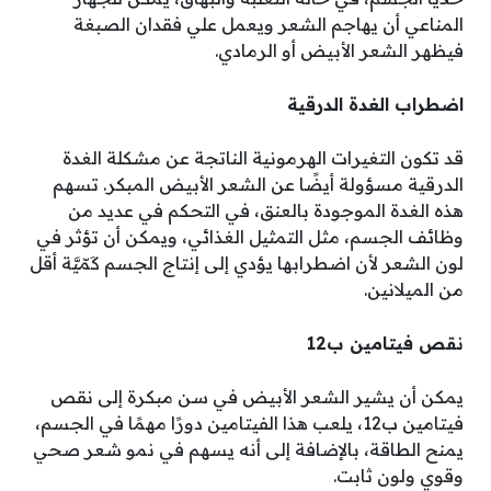
المناعي أن يهاجم الشعر ويعمل علي فقدان الصبغة
فيظهر الشعر الأبيض أو الرمادي.
اضطراب الغدة الدرقية
قد تكون التغيرات الهرمونية الناتجة عن مشكلة الغدة
الدرقية مسؤولة أيضًا عن الشعر الأبيض المبكر. تسهم
هذه الغدة الموجودة بالعنق، في التحكم في عديد من
وظائف الجسم، مثل التمثيل الغذائي، ويمكن أن تؤثر في
لون الشعر لأن اضطرابها يؤدي إلى إنتاج الجسم كَمّيَّة أقل
من الميلانين.
نقص فيتامين ب12
يمكن أن يشير الشعر الأبيض في سن مبكرة إلى نقص
فيتامين ب12، يلعب هذا الفيتامين دورًا مهمًا في الجسم،
يمنح الطاقة، بالإضافة إلى أنه يسهم في نمو شعر صحي
وقوي ولون ثابت.