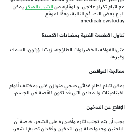
مع اتباع تكرار علاجي، وللوقاية من
الشيب المبكر
يمكن
اتباع بعض النصائح التالية، وفقًا لموقع
medicalnewstoday:
تناول الأطعمة الغنية بمضادات الأكسدة
مثل: الفواكه، الخضراوات الطازجة، زيت الزيتون، السمك
وغيرها.
معالجة النواقص
يمكن اتباع نظام غذائي صحي متوازن غني بمختلف أنواع
الفيتامينات والمعادن التي قد تكون ناقصة في الجسم.
الإقلاع عن التدخين
يجب أن يتم تجنب آثاره وأضراره على الشعر، خاصة أن
الباحثين وجدوا صلة بين التدخين وفقدان تصبغ الشعر.