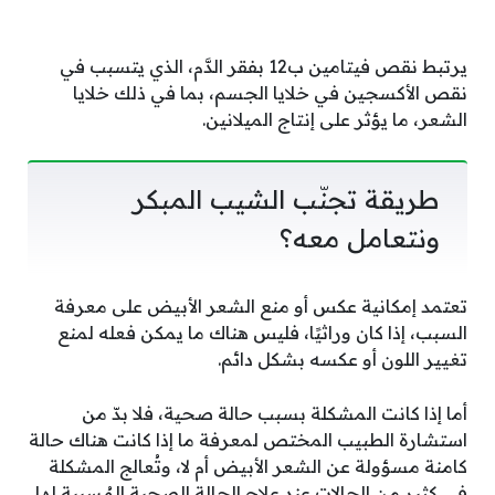
يرتبط نقص فيتامين ب12 بفقر الدَّم، الذي يتسبب في
نقص الأكسجين في خلايا الجسم، بما في ذلك خلايا
الشعر، ما يؤثر على إنتاج الميلانين.
طريقة تجنّب الشيب المبكر
ونتعامل معه؟
تعتمد إمكانية عكس أو منع الشعر الأبيض على معرفة
السبب، إذا كان وراثيًا، فليس هناك ما يمكن فعله لمنع
تغيير اللون أو عكسه بشكل دائم.
أما إذا كانت المشكلة بسبب حالة صحية، فلا بدّ من
استشارة الطبيب المختص لمعرفة ما إذا كانت هناك حالة
كامنة مسؤولة عن الشعر الأبيض أم لا، وتُعالج المشكلة
في كثير من الحالات عند علاج الحالة الصحية المُسببة لها