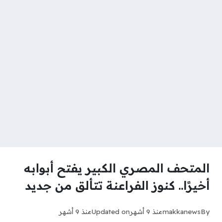
المتحف المصري الكبير يفتح أبوابه
أخيرًا.. كنوز الفراعنة تتألق من جديد
By
makkanews
منذ 9 أشهر
Updated on
منذ 9 أشهر