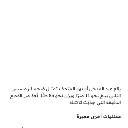
يقع عند المدخل أو بهو المتحف تمثال ضخم لـ رمسيس
الثاني يبلغ نحو 11 مترًا ويزن نحو 83 طنًا، يُعدّ من القطع
الدقيقة التي جذبّت الانتباه.
مقتنيات أخرى مميزة