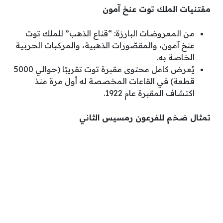
مقتنيات الملك توت عنخ آمون
من المعروضات البارزة: “قناع الذهب” للملك توت
عنخ آمون، والمقصّورات الذهبية، والمركبات الحربية
الخاصة به.
يُعرض كامل محتوى مقبرة توت تقريبًا (حوالي 5000
قطعة) في القاعات المخصصة له أول مرة منذ
اكتشاف المقبرة عام 1922.
تمثال ضخم للفرعون رمسيس الثاني