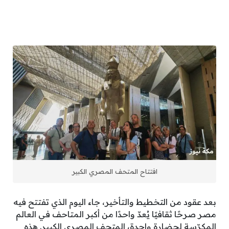
افتتاح المتحف المصري الكبير
بعد عقود من التخطيط والتأخير، جاء اليوم الذي تفتتح فيه
مصر صرحًا ثقافيًا يُعدّ واحدًا من أكبر المتاحف في العالم
المكرّسة لحضارة واحدة، المتحف المصري الكبير. هذه