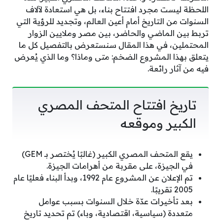
اللحظة ليست مجرد افتتاح بناء، بل هي استعادة لآلاف
السنوات من التاريخ أمام أعين العالم، وتجديد للرؤية التي
تربط بين الماضي والحاضر، بين مصر وملايين الزوار
المحتملين، في هذا المقال سنستعرض بالتفصيل كل ما
يتعلق بهذا المشروع الضخم: متى وماذا؟ وما الذي يُعرض
فيه من آثار رائعة.
تاريخ افتتاح المتحف المصري
الكبير وموقعه
يقع المتحف المصري الكبير (غالبًا يُختصر بـ GEM)
في الجيزة، على مقربة من أهرامات الجيزة.
تم الإعلان عن المشروع عام 1992، وبدأ البناء فعليًا عام
2005 تقريبًا.
بعد تأخيرات عدّة خلال السنوات بسبب عوامل
متعددة (سياسية، اقتصادية، وباء) تم تحديد تاريخ