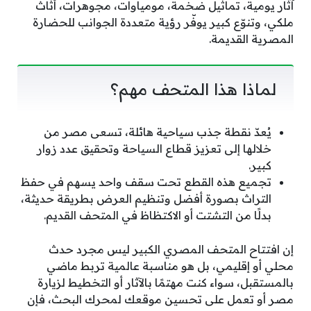
آثار يومية، تماثيل ضخمة، مومياوات، مجوهرات، أثاث
ملكي، وتنوّع كبير يوفّر رؤية متعددة الجوانب للحضارة
المصرية القديمة.
لماذا هذا المتحف مهم؟
يُعدّ نقطة جذب سياحية هائلة، تسعى مصر من
خلالها إلى تعزيز قطاع السياحة وتحقيق عدد زوار
كبير.
تجميع هذه القطع تحت سقف واحد يسهم في حفظ
التراث بصورة أفضل وتنظيم العرض بطريقة حديثة،
بدلًا من التشتت أو الاكتظاظ في المتحف القديم.
إن افتتاح المتحف المصري الكبير ليس مجرد حدث
محلي أو إقليمي، بل هو مناسبة عالمية تربط ماضي
بالمستقبل، سواء كنت مهتمًا بالآثار أو التخطيط لزيارة
مصر أو تعمل على تحسين موقعك لمحرك البحث، فإن