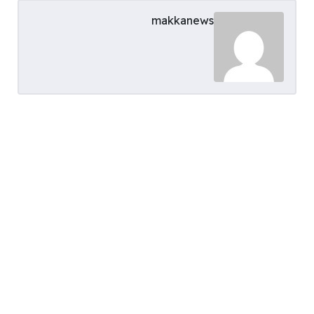
makkanews