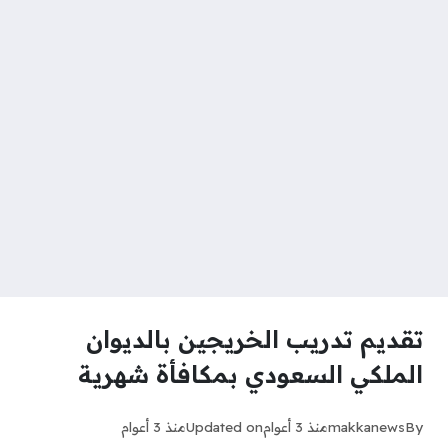
تقديم تدريب الخريجين بالديوان
الملكي السعودي بمكافأة شهرية
By
makkanews
منذ 3 أعوام
Updated on
منذ 3 أعوام