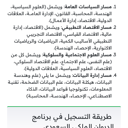
مسار السياسات العامة
: ويشمل (العلوم السياسية،
الهندسة، المحاسبة، القانون، الإدارة العامـــة، العلاقات
الدولية، الاقتصاد، إدارة الأعمـال).
مسار الاقتصاد التطبيقي
: ويشمل (الاقتصاد، إدارة
مالية، الاقتصاد القياسي، الاقتصاد التجريبي
التطبيقي الأساليـب الكمية، الرياضيات والرياضيات
الاكتوارية، الإحصـاء، الهندسة).
مسار العلوم الاجتماعية والسلوكية
: ويشمل كل من
(علم النفس، علم الاجتمـاع، علم الاقتصاد السلوكي،
الاقتصاد، العلوم السياسية، العلاقات الدولية).
مسار إدارة البيانات
: ويشمل ما يلي (علم وهندسة
البيانات، هيكلـة البيانات، علم البيانات الضخمة، تقنيـة
المعلومات، تكنولوجيا قواعد البيانات، الذكاء
الاصطنــاعي، الإحصـاء، الهندسـة، المحاسبـة)
طريقة التسجيل في برنامج
الديوان الملكي السعودي