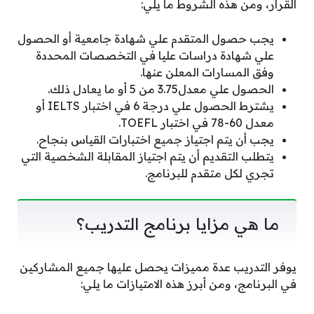
القرار، ومن هذه الشروط ما يلي:
يجب حصول المتقدم علي شهادة جامعية أو الحصول
علي شهادة دراسات عليا في التخصصات المحددة
وفق المسارات المعلن عنها.
الحصول علي معدل3.75 من 5 أو ما يعادل ذلك.
يشترط الحصول علي درجة 6 في اختبار IELTS أو
معدل 60-78 في اختبار TOEFL.
يجب أن يتم اجتياز جميع اختبارات القياس بنجاح.
يتطلب التقديم أن يتم اجتياز المقابلة الشخصية التي
تجري لكل متقدم للبرنامج.
ما هي مزايا برنامج التدريب؟
يوفر التدريب عدة مميزات يحصل عليها جميع المشاركين
في البرنامج، ومن أبرز هذه الامتيازات ما يلي: