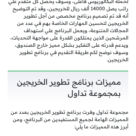
لحملة البكالوريوس فأعلى، وسوف يحصل كل متقدم علي
راتب يصل 14000 ألف ريال للخريجين، وقد تم التوضيح
أنه قد تم تصميم برنامَج مخصص من أجل تطوير
الخريجين لتحسين المهارات الخاصة بهم في عدد من
المجالات المتنوعة، ويعمل البرنامَج علي استهداف
المرشحين الذين يمتلكون القدرة على مواجهة التحديات،
ويدعم قدرته على التفكير بشكل مميز خارج الصندوق،
وسوف نوضح لكم طريقة التقديم في برنامَج تطوير
الخريجين.
مميزات برنامَج تطوير الخريجين
بمجموعة تداول
مجموعة تداول وفرت برنامَج تطوير الخريجين بعدد من
المميزات الهامة لجميع المستفيدين من البرنامَج، ومن
أبرز هذه المميزات ما يلي: