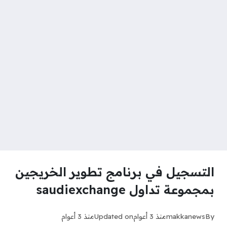
التسجيل في برنامج تطوير الخريجين
بمجموعة تداول saudiexchange
By
makkanews
منذ 3 أعوام
Updated on
منذ 3 أعوام