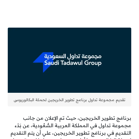
تقديم مجموعة تداول برنامج تطوير الخريجين لحملة البكالوريوس
برنامَج تطوير الخريجين، حيث تم الإعلان من جانب
مجموعة تداول في المملكة العربية السُّعُودية، عن بَدْء
التقديم في برنامَج تطوير الخريجين، علي أن يتم التقديم