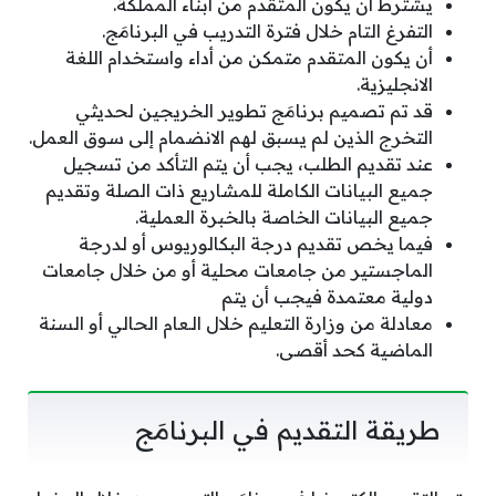
يشترط أن يكون المتقدم من أبناء المملكة.
التفرغ التام خلال فترة التدريب في البرنامَج.
أن يكون المتقدم متمكن من أداء واستخدام اللغة
الانجليزية.
قد تم تصميم برنامَج تطوير الخريجين لحديثي
التخرج الذين لم يسبق لهم الانضمام إلى سوق العمل.
عند تقديم الطلب، يجب أن يتم التأكد من تسجيل
جميع البيانات الكاملة للمشاريع ذات الصلة وتقديم
جميع البيانات الخاصة بالخبرة العملية.
فيما يخص تقديم درجة البكالوريوس أو لدرجة
الماجستير من جامعات محلية أو من خلال جامعات
دولية معتمدة فيجب أن يتم
معادلة من وزارة التعليم خلال الـعام الحالي أو السنة
الماضية كحد أقصى.
طريقة التقديم في البرنامَج