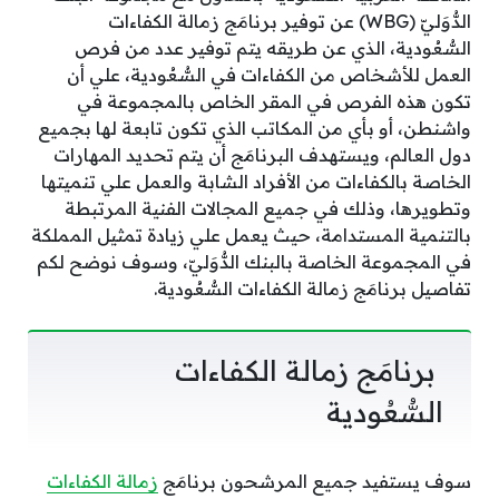
الدُّوَليّ (WBG) عن توفير برنامَج زمالة الكفاءات
السُّعُودية، الذي عن طريقه يتم توفير عدد من فرص
العمل للأشخاص من الكفاءات في السُّعُودية، علي أن
تكون هذه الفرص في المقر الخاص بالمجموعة في
واشنطن، أو بأي من المكاتب الذي تكون تابعة لها بجميع
دول العالم، ويستهدف البرنامَج أن يتم تحديد المهارات
الخاصة بالكفاءات من الأفراد الشابة والعمل علي تنميتها
وتطويرها، وذلك في جميع المجالات الفنية المرتبطة
بالتنمية المستدامة، حيث يعمل علي زيادة تمثيل المملكة
في المجموعة الخاصة بالبنك الدُّوَليّ، وسوف نوضح لكم
تفاصيل برنامَج زمالة الكفاءات السُّعُودية.
برنامَج زمالة الكفاءات
السُّعُودية
سوف يستفيد جميع المرشحون برنامَج
زمالة الكفاءات