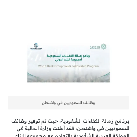
وظائف للسعوديين في واشنطن
برنامَج زمالة الكفاءات السُّعُودية، حيث تم توفير وظائف
للسعوديين في واشنطن، فقد أعلنت وزارة المالية في
المملكة العربية السُّعُودية بالتعاون مع مجموعة البنك