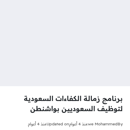
برنامج زمالة الكفاءات السعودية
لتوظيف السعوديين بواشنطن
By
we Mohammed
منذ 4 أعوام
Updated on
منذ 4 أعوام