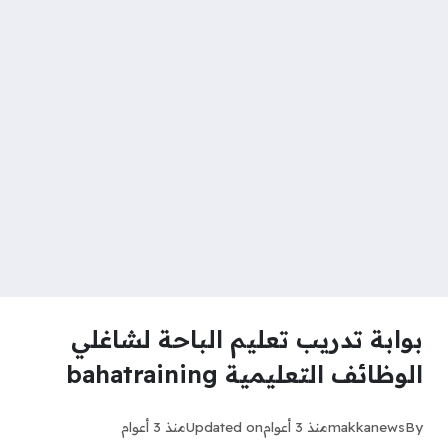
بوابة تدريب تعليم الباحة لشاغلي
الوظائف التعليمية bahatraining
By
makkanews
منذ 3 أعوام
Updated on
منذ 3 أعوام