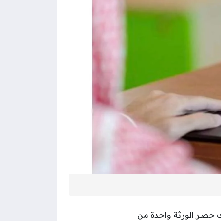
 حصر الورثة واحدة من