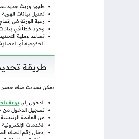
ظهور وريث جديد بعد 
تعديل بيانات الهوية ال
رغبة الورثة في إتمام
وجود خطأ في بيانات 
تساعد عملية التحديث
الحكومية أو المصارف 
طريقة تحديث 
يمكن تحديث صك حصر الورث
الدخول إلى
بوابة ناج
تسجيل الدخول من خلا
من القائمة الرئيسية 
الخدمات الإلكتروني
إدخال رَقَم الصك القد