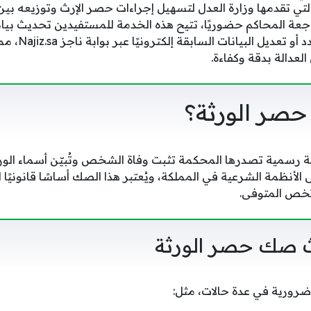
 التي تقدمها وزارة العدل لتسهيل إجراءات حصر الإرث وتوزيعه بين
جعة المحاكم حضوريًا، تتيح هذه الخدمة للمستفيدين تحديث بي
القديم وإضافة الورث
العدالة بدقة وكفاءة.
صر الورثة؟
 رسمية تصدرها المحكمة تثبت وفاة الشخص وتُبيّن أسماء الور
 الأنظمة الشرعية في المملكة، ويُعتبر هذا الصك أساسًا قانونيًا ل
 تخص المتوفى.
 صك حصر الورثة
رورية في عدة حالات، مثل: