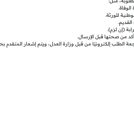
طلوبة، مثل:
لوفاة.
وطنية للورثة.
لقديم.
بة (إن لزم).
أكد من صحتها قبل الإرسال.
جعة الطلب إلكترونيًا من قبل وزارة العدل، ويتم إشعار المتقدم بح