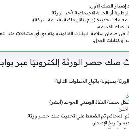
إصدار الصك الأول.
وطنية أو الحالة الاجتماعية لأحد الورثة.
 معاملات جديدة (بيع، نقل ملكية، قسمة التركة).
الصك القديمة.
 في ضمان سلامة البيانات القانونية وتفادي أي مشكلات عند الت
أو كتابات العدل.
صك حصر الورثة إلكترونيًا عبر بوابة
ة بسهولة باتباع الخطوات التالية:
ز
.
ل منصة النفاذ الوطني الموحد (أبشر).
اختر:
ة ثم المحاكم ثم الضغط علي تحديث صك حصر ورثة.
يم وتاريخ الإصدار.