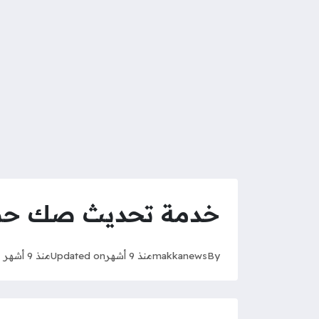
خدمة تحديث صك حصر ال
By
makkanews
منذ 9 أشهر
Updated on
منذ 9 أشهر