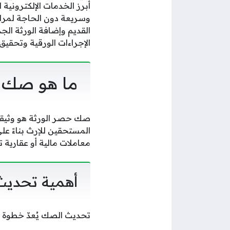
أبرز الخدمات الإلكترونية
وسريعة دون الحاجة لمرا
الإجراءات الورقية وتحقيق 
ما هو صك ح
صك حصر الورثة هو وثيقة
المستحقين للإرث بناءً على
معاملات مالية أو عقارية
أهمية تحديث
تحديث الصك يُعدّ خطوة ض