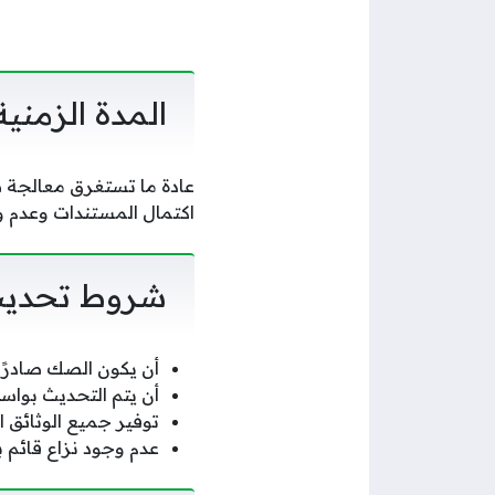
المدة الزمني
عادة ما تستغرق معالجة 
اكتمال المستندات وعدم 
شروط تحديث
أن يكون الصك صادرًا
أن يتم التحديث بواسط
توفير جميع الوثائق
عدم وجود نزاع قائم بي