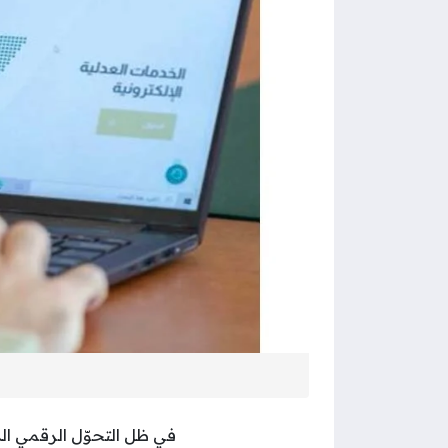
في ظل التحوّل الرقمي ا