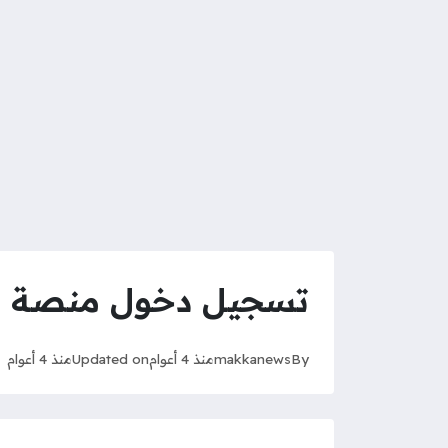
تسجيل دخول منصة مها
By
makkanews
منذ 4 أعوام
Updated on
منذ 4 أعوام