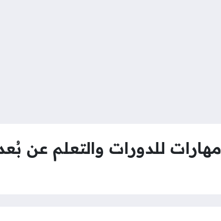
رات للدورات والتعلم عن بُعد