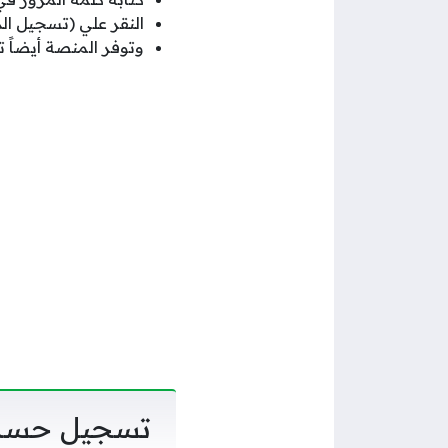
النقر علي (تسجيل ال
وتوفر المنصة أيضاً
تسجيل حساب