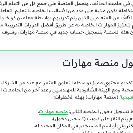
ني في جامعة الطائف، وتعمل المنصة علي جمع كل من التعلم الرقم
كاملة تكون مبنية على عدد من الأساليب الخاصة بالتعليم التفاعلي
لآلاف من المتعلمين الذين يتم تدريبهم بواسطة معلمين ذو خبرات
بتعزيز المهارات الخاصة به عن طريق أفضل الدورات التدريبية م
 من هذه المنصة بتسجيل حساب جديد في منصة مهارات، وسوف ن
ل منصة مهارات
ديم محتوي مميز بواسطة التعاون المثمر مع عدد من الشركاء مثل
حية ومع الهيئة السُّعُودية للمهندسين وعدد آخر من الجامعات الد
عليمية
(منصة مهارات) بهذه الخطوات:
ط تسجيل دخول المنصة التالي:
منصة مهارات
.
ع يتم النقر علي تبويب (تسجيل دخول).
لكتروني أو اسم المستخدم في المكان المحدد له.
في المكان المخصص لذلك.