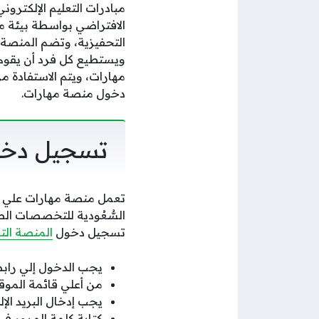
مبادرات التعليم الإلكترو
الافتراضي بواسطة بيئة مت
التحفيزية، وتضم المنصة ا
ويستطيع كل فرد أن يقوم 
مهارات، ويتم الاستفادة
دخول منصة مهارات.
تسجيل دخو
تعمل منصة مهارات علي تق
السُّعُودية للتخصصات الص
تسجيل دخول
المنصة الت
يجب الدخول إلي راب
من أعلي قائمة الموق
يجب إدخال البريد الإ
كتابة كلمة المرور 