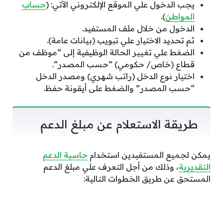
يجب الدخول علي الموقع الإلكتروني الآتي: (
حساب
المواطن
).
الدخول من خلال ملف المستفيد.
ثم تحديد الاختيار علي تبويب (بيانات عامة).
الضغط علي تغيير الحالة الوظيفية إلى “موظف من
قطاع (خاص/ حكومي) “حسب المصدر”.
اختيار نوع الدخل (راتب شهري) ومصدر الدخل
“حسب المصدر” والضغط على أيقونة حفظ.
طريقة الاستعلام عن مبلغ الدعم
يمكن لجميع المستفيدين استخدام
حاسبة الدعم
التقديرية
، وذلك من أجل التعرف علي مبلغ الدعم
المستحق عن طريق الخطوات التالية: