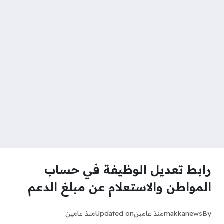
رابط تعديل الوظيفة في حساب
المواطن والاستعلام عن مبلغ الدعم
By
makkanews
منذ عامين
Updated on
منذ عامين