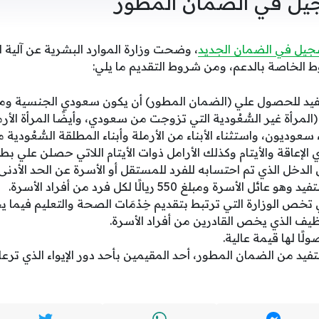
يل في الضمان المطور
جيل في الضمان الجديد
، وضحت وزارة الموارد البشرية عن آلية
 الخاصة بالدعم، ومن شروط التقديم ما يلي:
يد للحصول علي (الضمان المطور) أن يكون سعودي الجنسية وم
المرأة غير السُّعُودية التي تزوجت من سعودي، وأيضًا المرأة الأرم
ناء سعوديون، واستثناء الأبناء من الأرملة وأبناء المطلقة السُّعُود
ي الإعاقة والأيتام وكذلك الأرامل ذوات الأيتام اللاتي حصلن علي بط
ل الدخل الذي تم احتسابه للفرد للمستقل أو الأسرة عن الحد الأد
 تخص الوزارة التي ترتبط بتقديم خِدْمَات الصحة والتعليم فيما يخ
ظيف الذي يخص القادرين من أفراد الأسرة.
لًا لها قيمة عالية.
فيد من الضمان المطور، أحد المقيمين بأحد دور الإيواء الذي ترعاه