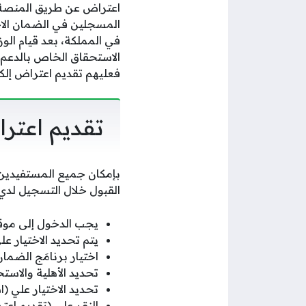
اعتراض عن طريق المنصة ا
المسجلين في الضمان الاجت
في المملكة، بعد قيام ال
الاستحقاق الخاص بالدعم، و
فعليهم تقديم اعتراض إل
تقديم اعتر
بإمكان جميع المستفيدين م
القبول خلال التسجيل لدي 
يجب الدخول إلى موقع 
يتم تحديد الاختيار ع
اختيار برنامَج الضمان
تحديد الأهلية والاست
تحديد الاختيار علي (
النقر علي (تقديم اع