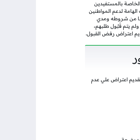
 الخاصة بالمستفيدين
الهامة لدعم المواطنين
ضًا من شروطه ومدي
لم يتم قَبُول طلبهم،
يم اعتراض رفض القبول.
ر
تقديم اعتراض علي عدم
الموضحة.