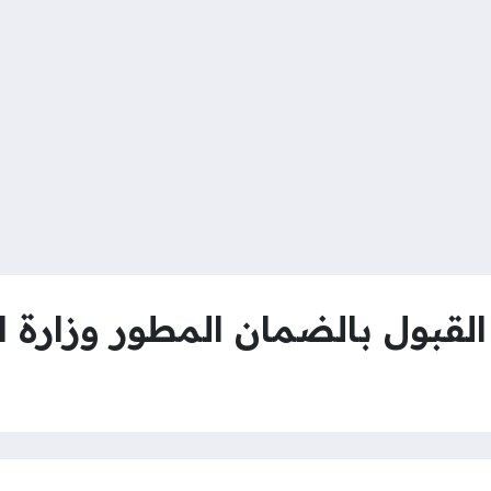
بول بالضمان المطور وزارة ال