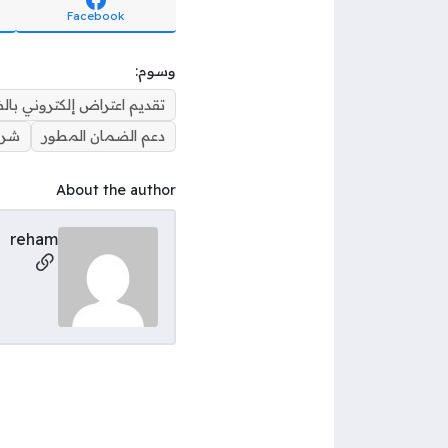
Facebook
وسوم:
تقديم اعتراض إلكتروني با
دعم الضمان المطور
شرو
About the author
reham
al Links