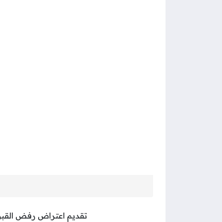
تقديم اعتراض رفض القبول،