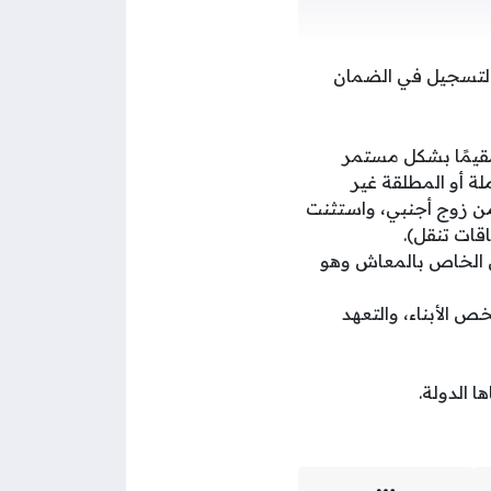
 التسجيل في الضمان
قيمًا بشكل مستمر
لة أو المطلقة غير
ية من زوج أجنبي، واستثنت
اقات تنقل).
نى الخاص بالمعاش وهو
ص الأبناء، والتعهد
ا الدولة.