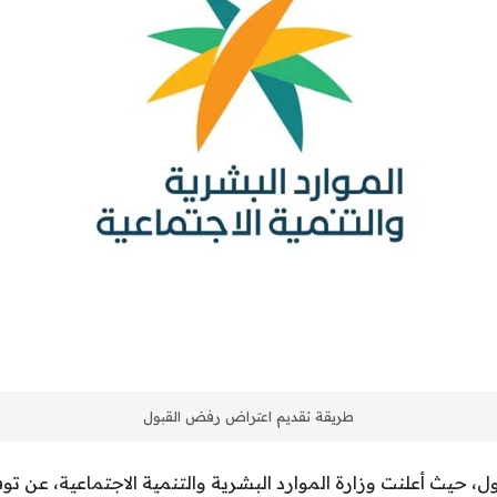
طريقة تقديم اعتراض رفض القبول
 حيث أعلنت وزارة الموارد البشرية والتنمية الاجتماعية، عن تو