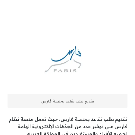
تقديم طلب تقاعد بمنصة فارس
تقديم طلب تقاعد بمنصة فارس، حيث تعمل منصة نظام
فارس علي توفير عدد من الخِدْمَات الإلكترونية الهامة
لجميع الأفراد والمستفيدين في المملكة العربية