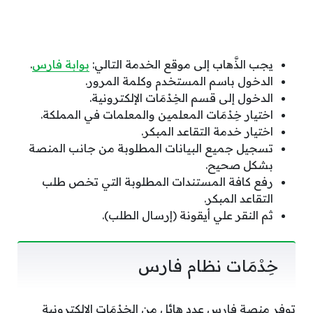
يجب الذَّهاب إلى موقع الخدمة التالي:
بوابة فارس
.
الدخول باسم المستخدم وكلمة المرور.
الدخول إلى قسم الخِدْمَات الإلكترونية.
اختيار خِدْمَات المعلمين والمعلمات في المملكة.
اختيار خدمة التقاعد المبكر.
تسجيل جميع البيانات المطلوبة من جانب المنصة
بشكل صحيح.
رفع كافة المستندات المطلوبة التي تخص طلب
التقاعد المبكر.
ثم النقر علي أيقونة (إرسال الطلب).
خِدْمَات نظام فارس
توفر منصة فارس عدد هائل من الخِدْمَات الإلكترونية