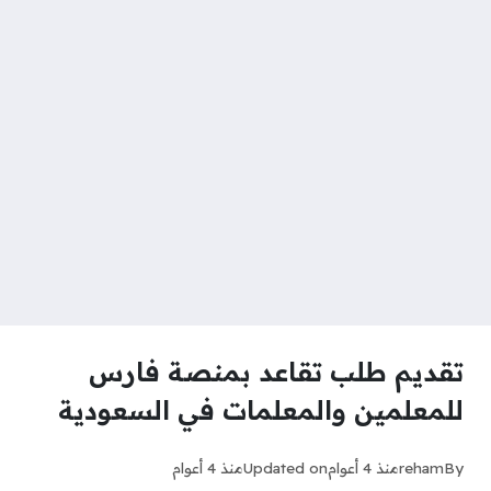
تقديم طلب تقاعد بمنصة فارس
للمعلمين والمعلمات في السعودية
By
reham
منذ 4 أعوام
Updated on
منذ 4 أعوام