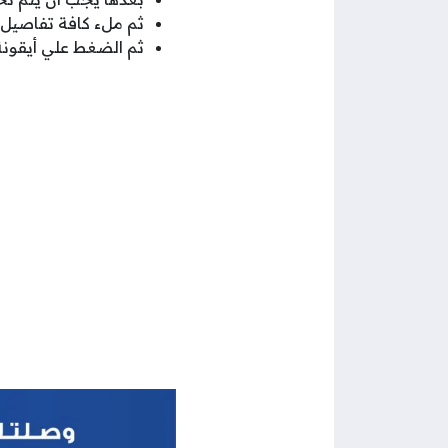
ثم ملء كافة تفاصيل
ثم الضغط علي أيقونة