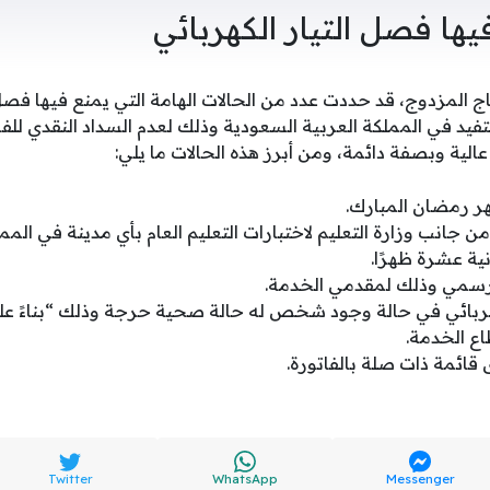
يها فصل التيار الكهربائي
نتاج المزدوج، قد حددت عدد من الحالات الهامة التي يمنع فيها ف
يد في المملكة العربية السعودية وذلك لعدم السداد النقدي للفات
عالية وبصفة دائمة، ومن أبرز هذه الحالات ما يلي:
هر رمضان المبارك.
ن جانب وزارة التعليم لاختبارات التعليم العام بأي مدينة في الممل
نية عشرة ظهرًا.
لرسمي وذلك لمقدمي الخدمة.
هربائي في حالة وجود شخص له حالة صحية حرجة وذلك “بناءً على
اع الخدمة.
ائمة ذات صلة بالفاتورة.
Twitter
WhatsApp
Messenger