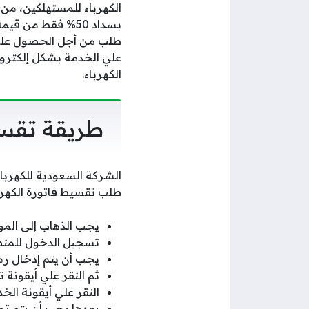
الكهرباء للمستهلكين، من 
بسداد 50% فقط من 
طلب من أجل الحصول علي 
علي الخدمة بشكل إلكترو
الكهرباء.
طريقة تقسي
الشركة السعودية للكهرب
طلب تقسيط فاتورة الكهرب
يجب الذهاب إلى الموق
تسجيل الدخول للمنص
يجب أن يتم إدخال رم
ثم النقر علي أيقونة
النقر علي أيقونة الخد
بعدها يجب أن يتم تح