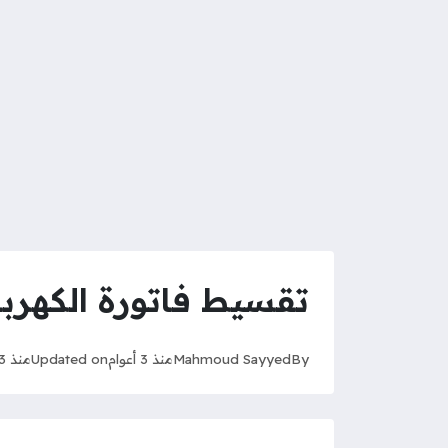
تقسيط فاتورة الكهربا
By
Mahmoud Sayyed
منذ 3 أعوام
Updated on
منذ 3 أعوام