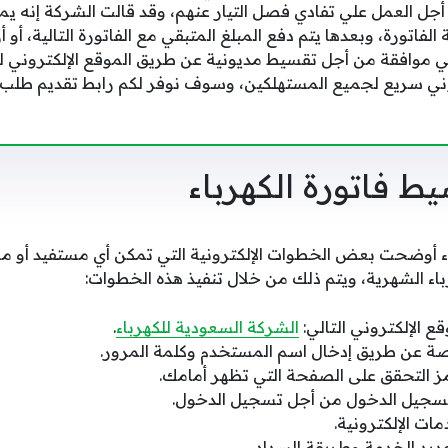
أجل العمل علي تفادي فصل التيار عنهم، وقد قالت الشركة إنه ي
قيمة الفاتورة، وبعدها يتم دفع المبلغ المتبقي مع الفاتورة التالية، أ
موافقة من أجل تقسيط مديونية عن طريق الموقع الإلكتروني لل
ني سريع لجميع المستهلكين، وسوف نوفر لكم رابط تقديم طلب 
ط فاتورة الكهرباء
اء أوضحت بعض الخطوات الإلكترونية التي تمكن أي مستفيد أو 
اء الشهرية، ويتم ذلك من خلال تنفيذ هذه الخطوات:
ع الإلكتروني التالي:
الشركة السعودية للكهرباء
.
ة عن طريق إدخال اسم المستخدم وكلمة المرور.
ز التحقق على الصفحة التي تظهر أمامك.
 تسجيل الدخول من أجل تسجيل الدخول.
مات الإلكترونية.
ديد الخدمة وطريقة السداد.