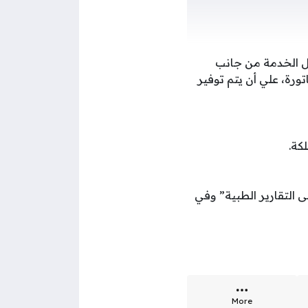
صل الخدمة من جانب
ورة، علي أن يتم توفير
كة.
 التقارير الطبية” وفي
More