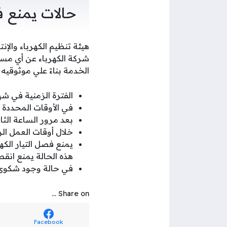
حالات يمنع ف
هيئة تنظيم الكهرباء والإ
شركة الكهرباء عن أي مستف
الخدمة بناءً علي موثوقيه 
الفترة الزمنية في ش
في الأوقات المحددة م
بعد مرور الساعة الثا
خلال أوقات العمل ا
يمنع فصل التيار الك
هذه الحالة يمنع انقط
في حالة وجود شكوى ق
Share on ...
Facebook