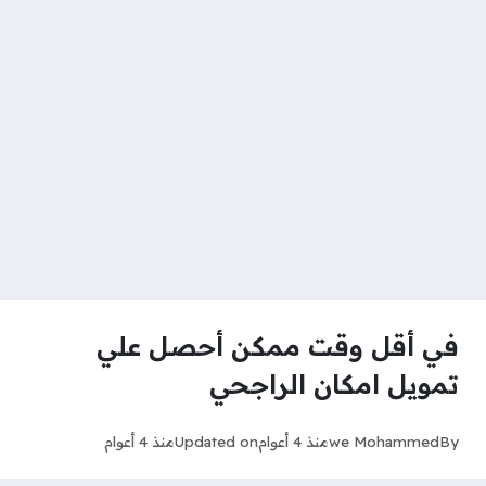
في أقل وقت ممكن أحصل علي
تمويل امكان الراجحي
By
we Mohammed
منذ 4 أعوام
Updated on
منذ 4 أعوام