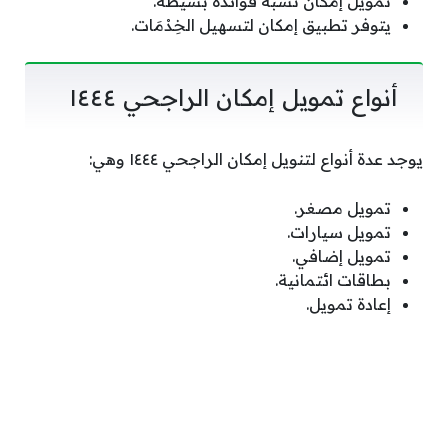
تمويل إمكان نسبة فوائده بسيطة.
يتوفر تطبيق إمكان لتسهيل الخِدْمَات.
أنواع تمويل إمكان الراجحي ١٤٤٤
يوجد عدة أنواع لتنويل إمكان الراجحي ١٤٤٤ وهي:
تمويل مصغر.
تمويل سيارات.
تمويل إضافي.
بطاقات ائتمانية.
إعادة تمويل.