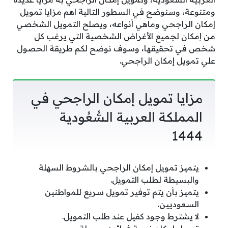
ومتنوعة، وسنوضح في السطور التالية اهم مزايا تمويل
إمكان الراجحي وماهي أنواعه، ويصلح التمويل الشخصي
من إمكان لجميع الأغراض الشخصية التي يرغب كل
شخص في تحقيقها، وسوف نوضح لكم طريقة الحصول
علي تمويل إمكان الراجحي.
مزايا تمويل إمكان الراجحي في
المملكة العربية السُّعُودية
1444
يتميز تمويل إمكان الراجحي بالشروط السهلة
والبسيطة لطلب التمويل.
يتميز بأن يتم توفير تمويل سريع للمواطنين
السعوديين.
لا يشترط وجود كفيل عند طلب التمويل.