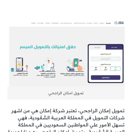
تمويل امكان الراجحي
تمويل إمكان الراجحي، تعتبر شركة إمكان هي من اشهر
شركات التمويل في المملكة العربية السُّعُودية، فهي
تسهل الأمور علي المواطنين السعوديين في المملكة
العربية السُّعُودية، وتمويل إمكان الراجحي به مزايا عديدة