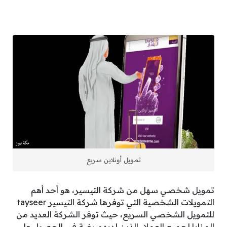
تمويل أونلاين سريع
تمويل شخصي سهل من شركة التيسير، هو أحد أهم
التمويلات الشخصية التي توفرها شركة التيسير tayseer
للتمويل الشخصي السريع، حيث توفر الشركة العديد من
المزايا لجميع العملاء الذين لديهم رغبة في الحصول علي