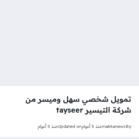
تمويل شخصي سهل وميسر من
شركة التيسير tayseer
By
makkanews
منذ 5 أعوام
Updated on
منذ 5 أعوام