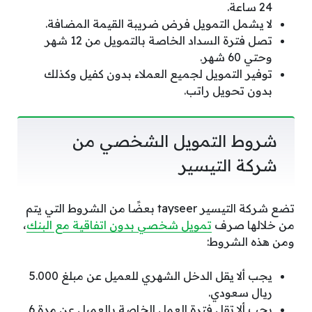
24 ساعة.
لا يشمل التمويل فرض ضريبة القيمة المضافة.
تصل فترة السداد الخاصة بالتمويل من 12 شهر
وحتي 60 شهر.
توفير التمويل لجميع العملاء بدون كفيل وكذلك
بدون تحويل راتب.
شروط التمويل الشخصي من
شركة التيسير
تضع شركة التيسير tayseer بعضًا من الشروط التي يتم
من خلالها صرف
تمويل شخصي بدون اتفاقية مع البنك
،
ومن هذه الشروط:
يجب ألا يقل الدخل الشهري للعميل عن مبلغ 5.000
ريال سعودي.
يجب ألا تقل فترة العمل الخاصة بالعميل عن مدة 6