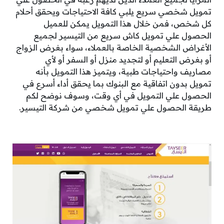
تمويل شخصي سريع يلبي كافة الاحتياجات ويحقق أحلام
كل شخص، فمن خلال هذا التمويل يمكن للعميل
الحصول علي تمويل كاش سريع من التيسير لجميع
الأغراض الشخصية الخاصة بالعملاء، سواء بغرض الزواج
أو بغرض التعليم أو لتجديد منزل أو السفر أو لأي
مصاريف واحتياجات طبية، ويتميز هذا التمويل بأنه
تمويل بدون اتفاقية مع البنوك بما يحقق أداء أسرع في
الحصول علي التمويل في أي وقت، وسوف نوضح لكم
طريقة الحصول علي تمويل شخصي من شركة التيسير.