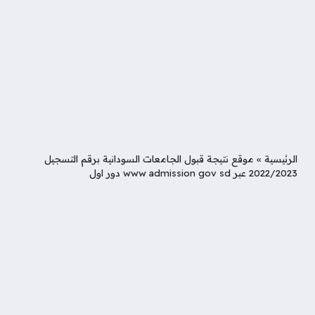
الرئيسية
»
موقع نتيجة قبول الجامعات السودانية برقم التسجيل
2022/2023 عبر www admission gov sd دور اول