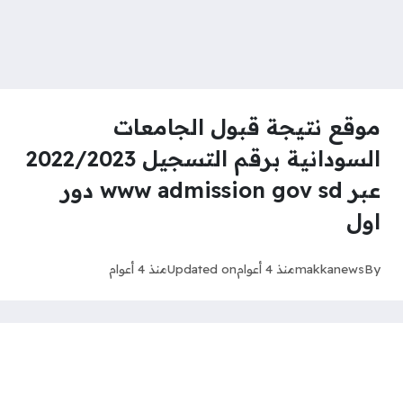
موقع نتيجة قبول الجامعات
السودانية برقم التسجيل 2022/2023
عبر www admission gov sd دور
اول
By
makkanews
منذ 4 أعوام
Updated on
منذ 4 أعوام