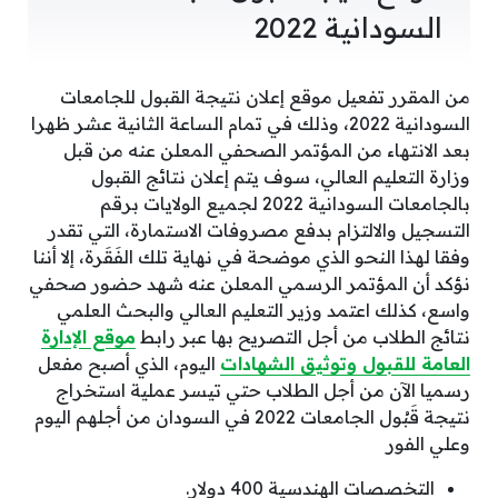
السودانية 2022
من المقرر تفعيل موقع إعلان نتيجة القبول للجامعات
السودانية 2022، وذلك في تمام الساعة الثانية عشر ظهرا
بعد الانتهاء من المؤتمر الصحفي المعلن عنه من قبل
وزارة التعليم العالي، سوف يتم إعلان نتائج القبول
بالجامعات السودانية 2022 لجميع الولايات برقم
التسجيل والالتزام بدفع مصروفات الاستمارة، التي تقدر
وفقا لهذا النحو الذي موضحة في نهاية تلك الفَقَرة، إلا أننا
نؤكد أن المؤتمر الرسمي المعلن عنه شهد حضور صحفي
واسع، كذلك اعتمد وزير التعليم العالي والبحث العلمي
نتائج الطلاب من أجل التصريح بها عبر رابط
موقع الإدارة
العامة للقبول وتوثيق الشهادات
اليوم، الذي أصبح مفعل
رسميا الآن من أجل الطلاب حتي تيسر عملية استخراج
نتيجة قَبُول الجامعات 2022 في السودان من أجلهم اليوم
وعلي الفور
التخصصات الهندسية 400 دولار.