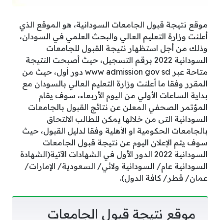
موقع نتيجة قبول الجامعات السودانية، هو الموقع الذي
أعلنت وزارة التعليم العالي والبحث العلمي في السودان،
وذلك من أجل استظهار نتيجة القبول للجامعات
السودانية 2022 برقم التسجيل، حيث أصبحت النتيجة
متاحة عبر www admission gov sd دور أول، حيث من
المقرر وفقا ما أعلنت وزارة التعليم العالي بالسودان مع
بداية الساعات الأولي من اليوم الأربعاء، سوف يقام
المؤتمر الصحفي المعلن عن نتائج القبول بالجامعات
السودانية التى من خلالها يمكن للطالب الالتحاق
بالجامعات الحكومية او الأهلية وفقا لدليل القبول، حيث
سوف يتم الإعلان اليوم عن نتيجة قبول الجامعات
السودانية 2022 الدور الأول في الشهادات الآتية‌(الشهادة
السودانية عام/‌ السودانية ولائي/ ‌‌السعودية/ ‌‌الإمارات/
‌‌‌‌عمان/ ‌‌قطر/ ‌كافة الدول).
موقع نتيجة قبول الجامعات