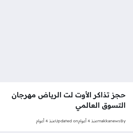
حجز تذاكر الأوت لت الرياض مهرجان
التسوق العالمي
By
makkanews
منذ 4 أعوام
Updated on
منذ 4 أعوام