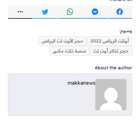
وسوم:
أوتلت الرياض 2022
حجز الأوت لت الرياض
حجز تذاكر أوت لت
منصة تكت مكس
About the author
makkanews