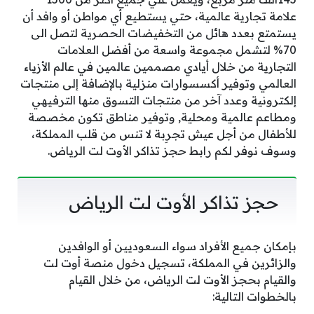
علامة تجارية عالمية، حتي يستطيع أي مواطن أو وافد أن
يستمتع بعدد هائل من التخفيضات الحصرية لتصل الى
70% لتشمل مجموعة واسعة من أفضل العلامات
التجارية من خلال أيادي مصممين عالمين في عالم الأزياء
العالمي وتوفير أكسسوارات منزلية بالإضافة إلى منتجات
إلكترونية وعدد آخر من منتجات التسوق منها الترفيهي
ومطاعم عالمية ومحلية, وتوفير مناطق تكون مخصصة
للأطفال من أجل عيش تجرِبة لا تنس من قلب المملكة،
وسوف نوفر لكم رابط حجز تذاكر الأوت لت الرياض.
حجز تذاكر الأوت لت الرياض
بإمكان جميع الأفراد سواء السعوديين أو الوافدين
والزائرين في المملكة، تسجيل دخول منصة أوت لت
والقيام بحجز الأوت لت الرياض، من خلال القيام
بالخطوات التالية: