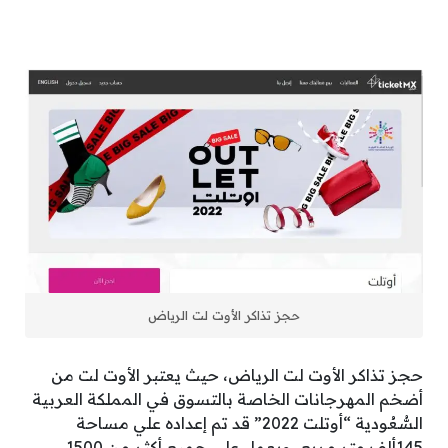
حجز تذاكر الأوت لت الرياض
حجز تذاكر الأوت لت الرياض، حيث يعتبر الأوت لت من
أضخم المهرجانات الخاصة بالتسوق في المملكة العربية
السُّعُودية “أوتلت 2022” قد تم إعداده علي مساحة
145ألف متر مربع، ويعمل علي جميع أكثر من 1500