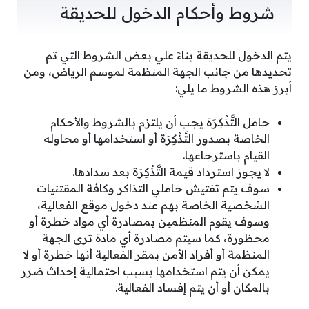
شروط وأحكام الدخول للحديقة
يتم الدخول للحديقة بناءً علي بعض الشروط التي تم
تحديدها من جانب الجهة المنظمة لموسم الرياض، ومن
أبرز هذه الشروط ما يلي:
حامل التَّذْكِرَة يجب أن يلتزم بالشروط والأحكام
الخاصة بصدور التَّذْكِرَة أو استخدامها أو محاوله
القيام باسترجاعها.
لا يجوز استرداد قيمة التَّذْكِرَة بعد سدادها.
سوف يتم تفتيش حاملي التذاكر وكافة المقتنيات
الشخصية الخاصة بهم عند دخول موقع الفعالية،
وسوف يقوم المنظمين بمصادرة أي مواد خطرة أو
محظورة، كما سيتم مصادرة أي مادة ترى الجهة
المنظمة أو أفراد الأمن بمقر الفعالية أنها خطرة أو لا
يمكن أن يتم استخدامها بسبب احتمالية إحداث ضرر
بالمكان أو أن يتم إفساد الفعالية.