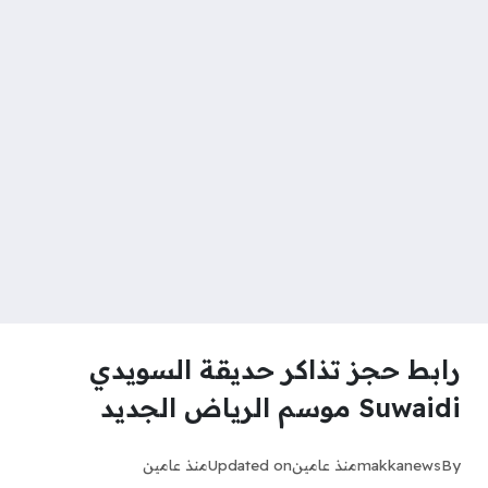
رابط حجز تذاكر حديقة السويدي
Suwaidi موسم الرياض الجديد
By
makkanews
منذ عامين
Updated on
منذ عامين