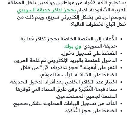
يستطيع كافة الأفراد من مواطنين ووافدين داخل المملكة
العربية السُّعُودية القيام
بحجز تذاكر حديقة السويدي
بموسم الرياض بشكل إلكتروني سريع، ويتم ذلك من
خلال اتباع الخطوات التالية:
الذَّهاب إلى المنصة الخاصة بحجز تذاكر فعالية
حديقة السويدي:
وي بوك
.
الضغط علي تسجيل دخول.
الدخول للمنصة بالبريد الإلكتروني ثم كلمة المرور.
النقر على أيقونة “احجز تذكرتك الآن” من خلال
الضغط علي الشاشة الرئيسة للموقع.
اختيار عدد التذاكر الخاص بعد أفراد الدخول للحديقة.
سداد قيمة التَّذْكِرَة وفق طرق السداد التي توفرها
المنصة لجميع المستخدمين.
التأكد من تسجيل البيانات المطلوبة بشكل صحيح.
الضغط علي حجز التَّذْكِرَة.