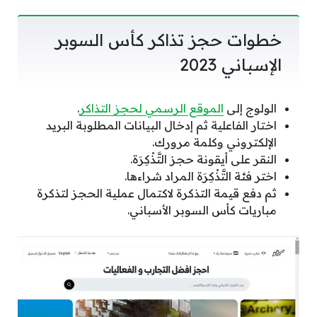
خطوات حجز تذاكر كأس السوبر
الإسباني 2023
الولوج إلى
الموقع الرسمي لحجز التذاكر
.
اختار الفاعلية ثم إدخال البيانات المطلوبة البريد
الإلكتروني وكلمة مرورك.
النقر على أيقونة حجز التَّذْكِرَة.
اختر فئة التَّذْكِرَة المراد شراءها.
ثم دفع قيمة التذكرة لاكتمال عملية الحجز لتذكرة
مباريات كأس السوبر الأسباني.