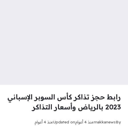
رابط حجز تذاكر كأس السوبر الإسباني
2023 بالرياض وأسعار التذاكر
By
makkanews
منذ 4 أعوام
Updated on
منذ 4 أعوام