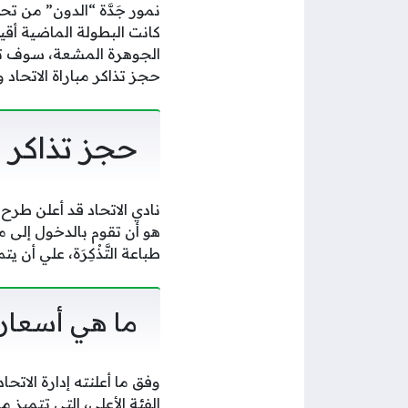
نمور جَدَّة “الدون” من ت
كانت البطولة الماضية أقي
الجوهرة المشعة، سوف تقا
حجز تذاكر مباراة الاتحاد و
حجز تذاكر م
نادي الاتحاد قد أعلن طرح 
هو أن تقوم بالدخول إلى مو
طباعة التَّذْكِرَة، علي أن يت
ما هي أسعار 