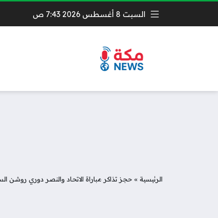
السبت 8 أغسطس 2026 7:43 ص
الرئيسية
»
حجز تذاكر مباراة الاتحاد والنصر دوري روشن السعو