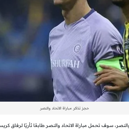
حجز تذاكر مباراة الاتحاد والنصر
والنصر، سوف تحمل مباراة الاتحاد والنصر طابعًا ثأريًا لرفاق كريس