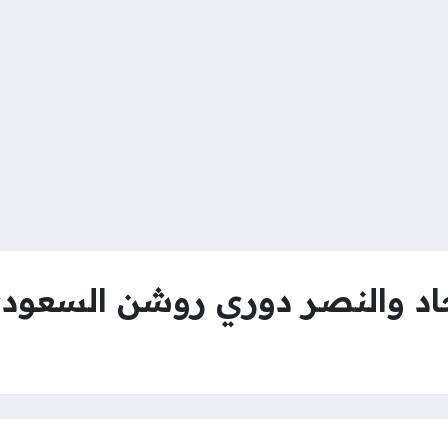
اد والنصر دوري روشن السعودي 23