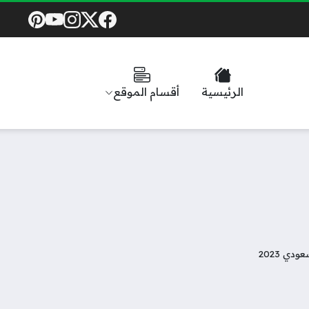
Social Links
الرئيسية
أقسام الموقع
دي 2023