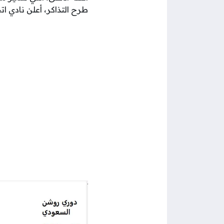
طرح التذاكر، أعلن نادي اتحاد جَ