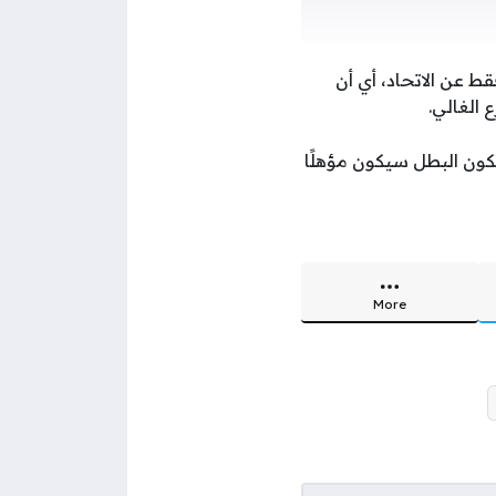
46 نقطة، وبفارق نقطتين فقط عن الاتحاد، أي أن
 الغالي.
كون البطل سيكون مؤهلًا
More