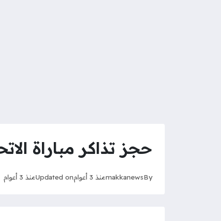
حجز تذاكر مباراة الاتح
By
makkanews
منذ 3 أعوام
Updated on
منذ 3 أعوام