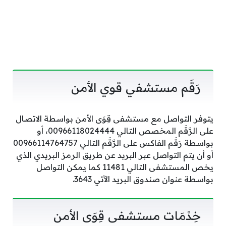
رَقَم مستشفي قوي الأمن
يتوفر التواصل مع مستشفى قِوَى الأمن بواسطة الاتصال
على الرَّقَم المخصص التالي 00966118024444، أو
بواسطة رَقَم الفاكس على الرَّقَم التالي 00966114764757
أو أن يتم التواصل عبر البريد عن طريق الرمز البريدي الذي
يخص المستشفى التالي 11481 كما يمكن التواصل
بواسطة عنوان صندوق البريد الآتي 3643.
خِدْمَات مستشفى قِوَى الأمن