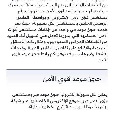
من الخِدْمَات الهامة التي يتم البحث عنها بصفة مستمرة،
حيث يتوفر حجز مواعيد قِوَى الأمن عن طريق موقع
مستشفى قِوَى الأمن الإلكتروني أو بواسطة التطبيق
الرسمي الخاص بالمستشفي بكل بسهولة، حيث تعد
خدمة حجز موعد هي واحدة من خِدْمَات مستشفى قوات
الأمن العسكرية التي بدورها تعمل علي تسهيل أداء العديد
من الخِدْمَات للمرضى السعوديين، ومثال ذلك الرسائل
التنبيهية والاطّلاع على تفاصيل التقارير الطبية وخدمات
الأشعة وغيرها، وسوف نوفر لكم رابط حجز موعد قوي
الأمن.
حجز موعد قوي الأمن
يمكن بكل سهولة إلكترونيا حجز موعد عبر بمستشفى
قِوَى الأمن عبر الموقع الإلكتروني الخاصة بها عبر شبكة
الإنترنت، وذلك بواسطة إتباع الخطوات الآتية: