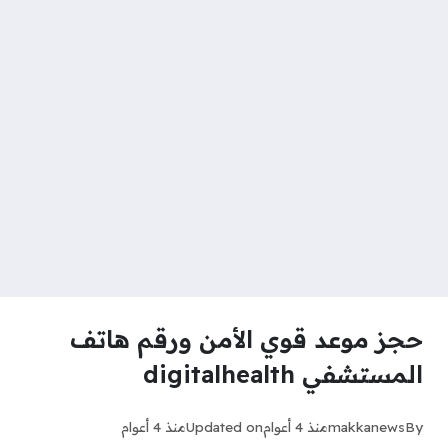
حجز موعد قوي الأمن ورقم هاتف
المستشفي digitalhealth
By
makkanews
منذ 4 أعوام
Updated on
منذ 4 أعوام