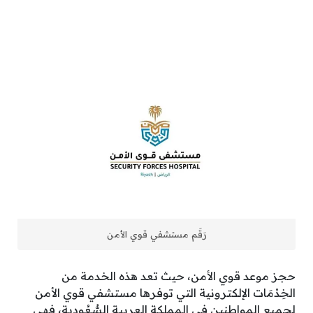
رَقَم مستشفي قوي الأمن
حجز موعد قوي الأمن، حيث تعد هذه الخدمة من
الخِدْمَات الإلكترونية التي توفرها مستشفي قوي الأمن
لجميع المواطنين في المملكة العربية السُّعُودية، فهي