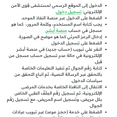
الدخول إلى الموقع الرسمي لمستشفى قِوَى الأمن
الإلكتروني:
تسجيل دخول
.
الضغط على الدخول عبر منصة النفاذ الموحد.
يجب كتابة اسم المستخدم، وكلمة المرور، كما هو
مسجل في حساب
منصة أبشر
.
إدخال الرمز المرئي كما هو موضح في الصورة.
الضغط على تسجيل الدخول.
النقر علي تبويب (حساب جديد) في منصة أبشر
الإلكترونية في حالة عدم تسجيل حساب مسجل من
قبل.
كتابة رَقَم الجوال ثم تنفيذ التعليمات الخاصة
بالتحقق عبر الرسالة النصية، ثم اتباع التحقق من
سياسات الدخول.
الانتقال إلى النافذة الخاصة بخدمات المرضى
الإلكترونية، ثم تسجيل رَقَم المِلَفّ الطبي الخاص
بكل مريض، وتسجيل اسم المريض، مع تسجيل رَقَم
الجوال.
الضغط علي خدمة (حجز موعد) عبر تبويب عيادات