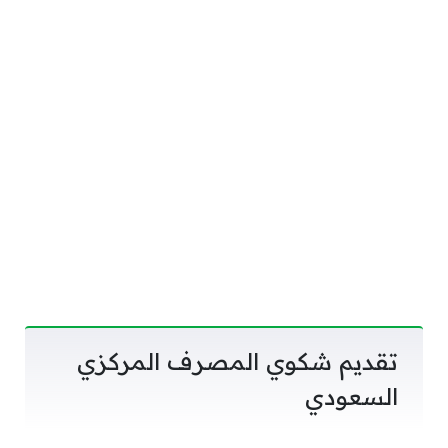
تقديم شكوي المصرف المركزي
السعودي