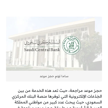
ساما تهتم حجز موعد
حجز موعد مراجعة، حيث تعد هذه الخدمة من بين
الخِدْمَات الإلكترونية التي توفرها منصة البنك المركزي
السعودي، حيث يبحث عدد كبير من مواطني المملكة
العربية السُّعُودية عن طريقة حجز موعد مراجعة في