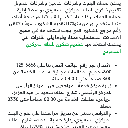
يمكن لعملاء البنوك وشركات التأمين وشركات التمويل
تقديم شكوى للبنك المركزي السعودي بواسطة إدارة
حماية العملاء، وذلك باستخدام القنوات الموضحة أدناه،
عند استخدام أي من قنواتنا لتقديم الشكوى، سوف تتلقى
رَقَم مرجع للشكوى الذي يجب استخدامه في جميع
الاتصالات المستقبلية معنا، وفيما يلي القنوات التي
يمكنك استخدامها
لتقديم شكوى للبنك المركزي
السعودي
:
الاتصال عبر رَقَم الهاتف: اتصل بنا على 6666-125-
800، جميع المكالمات مجانية. ساعات الخدمة من
8:00 صباحاً حتي 04:00 مساءً.
زيارة مركز خدمة المراجعين في المركز الرئيسي
للمركز الرئيسي، شارع الملك سعود بن عبد العزيز،
الرياض، ساعات الخدمة من 08:00 صباحاً حتى 03:30
مساءً.
م التواصل معنى عن طريق مراسلتنا على عنوان البنك
المركزي السعودي، إدارة حماية العملاء، شارع الملك
سعود بن عبد العزيز، صندوق بريد 2992، الرياض