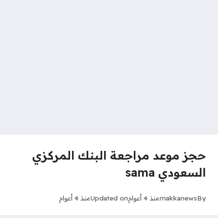
حجز موعد مراجعة البنك المركزي
السعودي sama
By
makkanews
منذ 4 أعوام
Updated on
منذ 4 أعوام