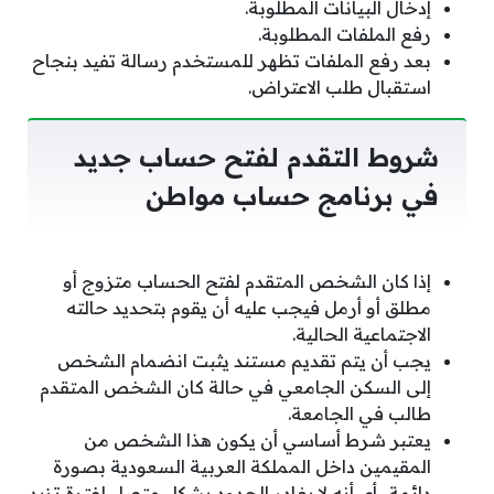
إدخال البيانات المطلوبة.
رفع الملفات المطلوبة.
بعد رفع الملفات تظهر للمستخدم رسالة تفيد بنجاح
استقبال طلب الاعتراض.
شروط التقدم لفتح حساب جديد
في برنامج حساب مواطن
إذا كان الشخص المتقدم لفتح الحساب متزوج أو
مطلق أو أرمل فيجب عليه أن يقوم بتحديد حالته
الاجتماعية الحالية.
يجب أن يتم تقديم مستند يثبت انضمام الشخص
إلى السكن الجامعي في حالة كان الشخص المتقدم
طالب في الجامعة.
يعتبر شرط أساسي أن يكون هذا الشخص من
المقيمين داخل المملكة العربية السعودية بصورة
دائمة.. أي أنه لا يغادر الحدود بشكل متصل لفترة تزيد