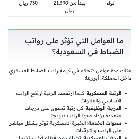
لواء
يبدأ من 21,390
730 ريال
ريال
ما العوامل التي تؤثر على رواتب
الضباط في السعودية؟
هناك عدة عوامل تتحكم في قيمة راتب الضابط العسكري
داخل المملكة، أبرزها:
الرتبة العسكرية
: كلما ارتفعت الرتبة ارتفع الراتب
الأساسي والعلاوات.
الدرجة الوظيفية
: كل رتبة تحتوي على درجات
متعددة يزداد معها الراتب تدريجيًا.
سنوات الخدمة
: الخبرة العسكرية تؤثر بشكل مباشر
على الراتب والترقيات.
البدلات العسكرية
: تختلف من قطاع لآخر وتشمل: