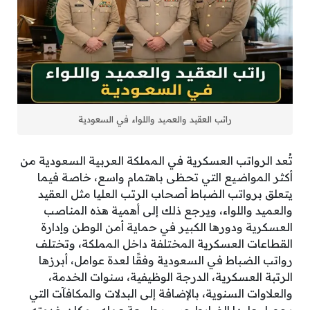
راتب العقيد والعميد واللواء في السعودية
تُعد الرواتب العسكرية في المملكة العربية السعودية من
أكثر المواضيع التي تحظى باهتمام واسع، خاصة فيما
يتعلق برواتب الضباط أصحاب الرتب العليا مثل العقيد
والعميد واللواء، ويرجع ذلك إلى أهمية هذه المناصب
العسكرية ودورها الكبير في حماية أمن الوطن وإدارة
القطاعات العسكرية المختلفة داخل المملكة، وتختلف
رواتب الضباط في السعودية وفقًا لعدة عوامل، أبرزها
الرتبة العسكرية، الدرجة الوظيفية، سنوات الخدمة،
والعلاوات السنوية، بالإضافة إلى البدلات والمكافآت التي
يحصل عليها الضابط حسب طبيعة عمله ومكان خدمته.