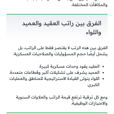
والمكافآت المختلفة.
الفرق بين راتب العقيد والعميد
واللواء
الفرق بين هذه الرتب لا يقتصر فقط على الراتب، بل
يشمل أيضًا حجم المسؤوليات والصلاحيات العسكرية.
العقيد يقود وحدات عسكرية كبيرة.
العميد يشرف على تشكيلات أكبر وقطاعات متعددة.
اللواء يتولى القيادة الاستراتيجية للمناطق والعمليات
الكبرى.
ومع كل ترقية ترتفع قيمة الراتب والعلاوات السنوية
والامتيازات الوظيفية.