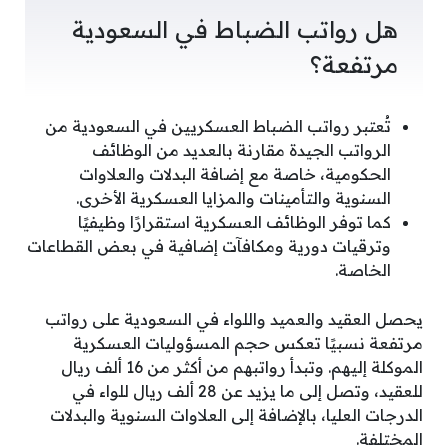
هل رواتب الضباط في السعودية
مرتفعة؟
تُعتبر رواتب الضباط العسكريين في السعودية من
الرواتب الجيدة مقارنة بالعديد من الوظائف
الحكومية، خاصة مع إضافة البدلات والعلاوات
السنوية والتأمينات والمزايا العسكرية الأخرى.
كما توفر الوظائف العسكرية استقرارًا وظيفيًا
وترقيات دورية ومكافآت إضافية في بعض القطاعات
الخاصة.
يحصل العقيد والعميد واللواء في السعودية على رواتب
مرتفعة نسبيًا تعكس حجم المسؤوليات العسكرية
الموكلة إليهم. وتبدأ رواتبهم من أكثر من 16 ألف ريال
للعقيد، وتصل إلى ما يزيد عن 28 ألف ريال للواء في
الدرجات العليا، بالإضافة إلى العلاوات السنوية والبدلات
المختلفة.