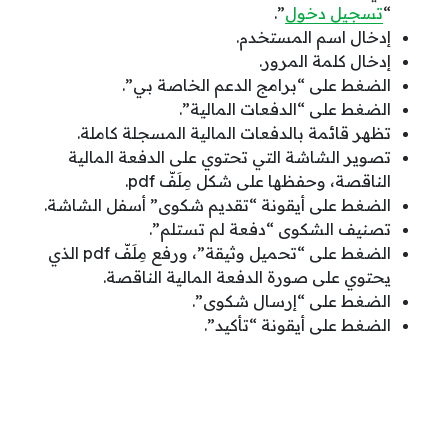
“
تسجيل دخول
”.
إدخال اسم المستخدم.
إدخال كلمة المرور.
الضغط على “برامج الدعم الخاصة بي”.
الضغط على “الدفعات المالية”.
تظهر قائمة بالدفعات المالية المسجلة كاملة.
تصوير الشاشة التي تحتوي على الدفعة المالية
الناقصة، وحفظها على شكل مِلَفّ pdf.
الضغط على أيقونة “تقديم شكوى” أسفل الشاشة.
تصنيف الشكوى “دفعة لم تستلم”.
الضغط على “تحميل وثيقة”، ورفع مِلَفّ pdf الذي
يحتوي على صورة الدفعة المالية الناقصة.
الضغط على “إرسال شكوى”.
الضغط على أيقونة “تأكيد”.