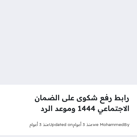
رابط رفع شكوى على الضمان
الاجتماعي 1444 وموعد الرد
By
we Mohammed
منذ 3 أعوام
Updated on
منذ 3 أعوام