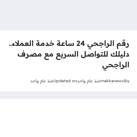
رقم الراجحي 24 ساعة خدمة العملاء..
دليلك للتواصل السريع مع مصرف
الراجحي
By
makkanews
منذ عام واحد
Updated on
منذ عام واحد