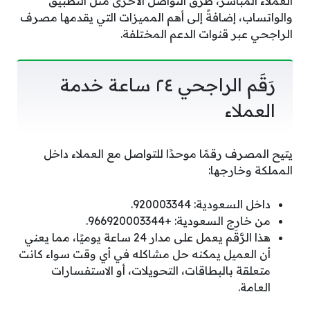
العملاء المباشر، طرق التواصل الأخرى مثل التطبيق
والواتساب، إضافةً إلى أهم المميزات التي يقدمها مصرف
الراجحي عبر قنوات الدعم المختلفة.
رَقَم الراجحي ٢٤ ساعة خدمة
العملاء
يتيح المصرف رقمًا موحدًا للتواصل مع العملاء داخل
المملكة وخارجها:
داخل السعودية: 920003344.
من خارج السعودية: +966920003344.
هذا الرَّقَم يعمل على مدار 24 ساعة يوميًا، مما يعني
أن العميل يمكنه حل مشاكله في أي وقت سواء كانت
متعلقة بالبطاقات، التحويلات، أو الاستفسارات
العامة.