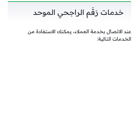
خدمات رَقَم الراجحي الموحد
عند الاتصال بخدمة العملاء، يمكنك الاستفادة من
الخدمات التالية: