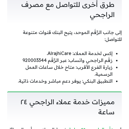
طرق أخرى للتواصل مع مصرف
الراجحي
إلى جانب الرَّقَم الموحد، يتيح البنك قنوات متنوعة
للتواصل:
إكس لخدمة العملاء: AlrajhiCare.
رَقَم الراجحي واتساب: عبر الرَّقَم 920003344
زيارة الفرع الأقرب: متاح خلال ساعات العمل
الرسمية.
التطبيق البنكي: يوفر دعم مباشر وخدمات ذاتية.
مميزات خدمة عملاء الراجحي ٢٤
ساعة