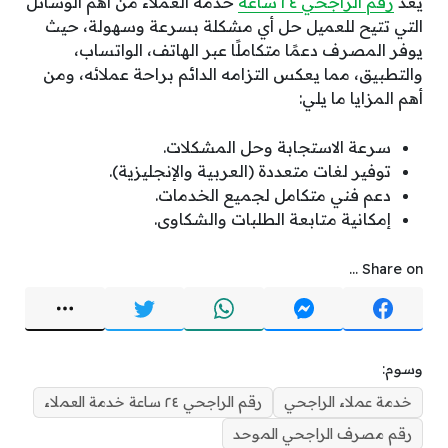
يُعد
رَقَم الراجحي ٢٤ ساعة
خدمة العملاء من أهم الوسائل
التي تتيح للعميل حل أي مشكلة بسرعة وسهولة، حيث
يوفر المصرف دعمًا متكاملًا عبر الهاتف، الواتساب،
والتطبيق، مما يعكس التزامه الدائم براحة عملائه، ومن
أهم المزايا ما يلي:
سرعة الاستجابة وحل المشكلات.
توفير لغات متعددة (العربية والإنجليزية).
دعم فني متكامل لجميع الخدمات.
إمكانية متابعة الطلبات والشكاوى.
Share on ...
وسوم:
خدمة عملاء الراجحي
رقم الراجحي ٢٤ ساعة خدمة العملاء
رقم مصرف الراجحي الموحد