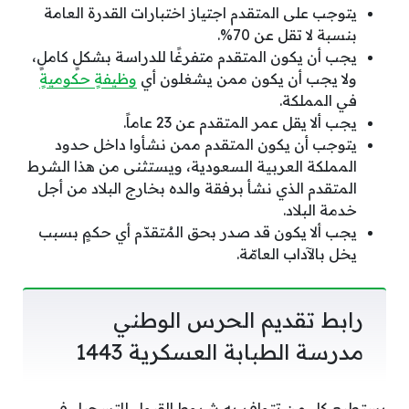
يتوجب على المتقدم اجتياز اختبارات القدرة العامة
بنسبة لا تقل عن 70%.
يجب أن يكون المتقدم متفرغًا للدراسة بشكلٍ كاملٍ،
ولا يجب أن يكون ممن يشغلون أي
وظيفةٍ حكوميةٍ
في المملكة.
يجب ألا يقل عمر المتقدم عن 23 عاماً.
يتوجب أن يكون المتقدم ممن نشأوا داخل حدود
المملكة العربية السعودية، ويستثنى من هذا الشرط
المتقدم الذي نشأ برفقة والده بخارج البلاد من أجل
خدمة البلاد.
يجب ألا يكون قد صدر بحق المُتقدّم أي حكمٍ بسبب
يخل بالآداب العامّة.
رابط تقديم الحرس الوطني
مدرسة الطبابة العسكرية 1443
يستطيع كل من تتوافر به شروط القبول للتسجيل في