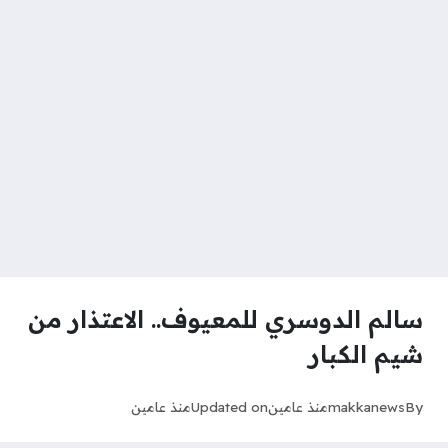
سالم الدوسري للمعيوف.. الاعتذار من
شيم الكبار
By
makkanews
منذ عامين
Updated on
منذ عامين