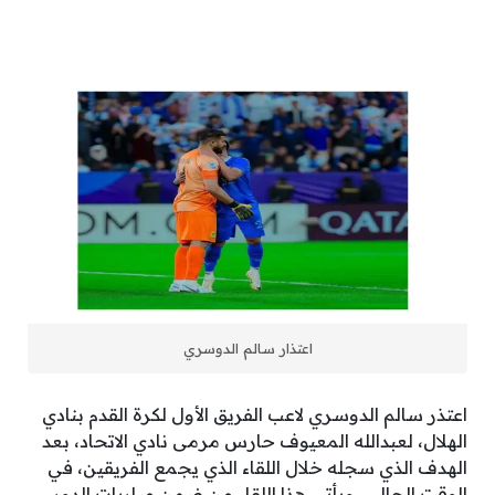
اعتذار سالم الدوسري
اعتذر سالم الدوسري لاعب الفريق الأول لكرة القدم بنادي
الهلال، لعبدالله المعيوف حارس مرمى نادي الاتحاد، بعد
الهدف الذي سجله خلال اللقاء الذي يجمع الفريقين، في
الوقت الحالي، ويأتي هذا اللقاء من ضمن مباريات الدور