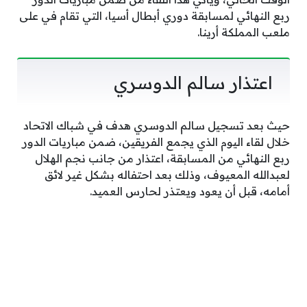
ربع النهائي لمسابقة دوري أبطال أسيا، التي تقام في على
ملعب المملكة أرينا.
اعتذار سالم الدوسري
حيث بعد تسجيل سالم الدوسري هدف في شباك الاتحاد
خلال لقاء اليوم الذي يجمع الفريقين، ضمن مباريات الدور
ربع النهائي من المسابقة، اعتذار من جانب نجم الهلال
لعبدالله المعيوف، وذلك بعد احتفاله بشكل غير لائق
أمامه، قبل أن يعود ويعتذر لحارس العميد.