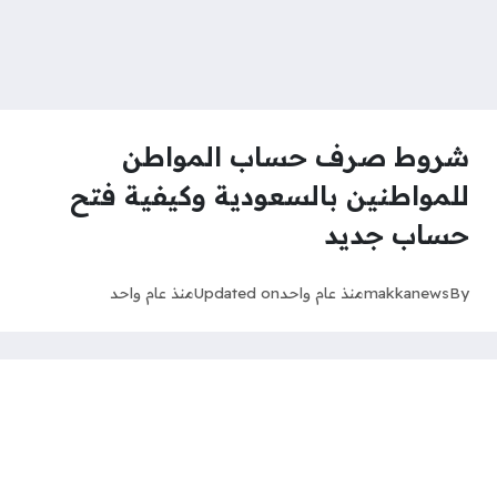
شروط صرف حساب المواطن
للمواطنين بالسعودية وكيفية فتح
حساب جديد
By
makkanews
منذ عام واحد
Updated on
منذ عام واحد