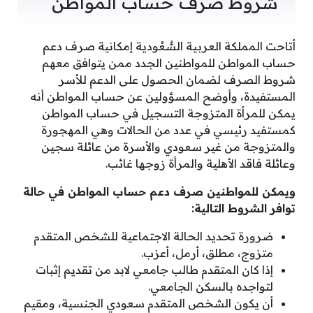
شروط صرف حساب المواطن
أتاحت المملكة العربية السُّعُودية إمكانية صرف دعم
حساب المواطن للمواطنين الجدد ممن يتوافق معهم
شروط الصرف لضمان الحصول على الدعم للأسر
المستفيدة، وأوضح المسؤولين عن حساب المواطن أنه
يمكن للمرأة المتزوجة التسجيل في حساب المواطن
كمستفيد رئيسي في عدد من الحالات وهي المهجورة
والمتزوجة من غير سعودي والأسرة من عائلة سجين
وعائلة فاقد الأهلية والمرأة زوجها غائب.
ويمكن للمواطنين صرف دعم حساب المواطن في حالة
توافر الشروط التالية:
ضرورة تحديد الحالة الاجتماعية للشخص المتقدم
متزوج، مطلق، أرمل، أعزب.
إذا كان المتقدم طالب جامعي لابد من تقديم إثبات
لتواجده بالسكن الجامعي.
أن يكون الشخص المتقدم سعودي الجنسية، ومقيم