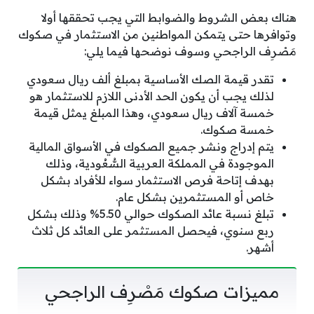
هناك بعض الشروط والضوابط التي يجب تحققها أولا
وتوافرها حتى يتمكن المواطنين من الاستثمار في صكوك
مَصْرِف الراجحي وسوف نوضحها فيما يلي:
تقدر قيمة الصك الأساسية بمبلغ ألف ريال سعودي
لذلك يجب أن يكون الحد الأدنى اللازم للاستثمار هو
خمسة آلاف ريال سعودي، وهذا المبلغ يمثل قيمة
خمسة صكوك.
يتم إدراج ونشر جميع الصكوك في الأسواق المالية
الموجودة في المملكة العربية السُّعُودية، وذلك
بهدف إتاحة فرص الاستثمار سواء للأفراد بشكل
خاص أو المستثمرين بشكل عام.
تبلغ نسبة عائد الصكوك حوالي 5.50% وذلك بشكل
ربع سنوي، فيحصل المستثمر على العائد كل ثلاث
أشهر.
مميزات صكوك مَصْرِف الراجحي