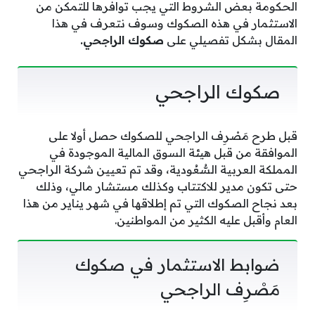
الحكومة بعض الشروط التي يجب توافرها للتمكن من
الاستثمار في هذه الصكوك وسوف نتعرف في هذا
المقال بشكل تفصيلي على
صكوك الراجحي.
صكوك الراجحي
قبل طرح مَصْرِف الراجحي للصكوك حصل أولا على
الموافقة من قبل هيئة السوق المالية الموجودة في
المملكة العربية السُّعُودية، وقد تم تعيين شركة الراجحي
حتى تكون مدير للاكتتاب وكذلك مستشار مالي، وذلك
بعد نجاح الصكوك التي تم إطلاقها في شهر يناير من هذا
العام وأقبل عليه الكثير من المواطنين.
ضوابط الاستثمار في صكوك
مَصْرِف الراجحي