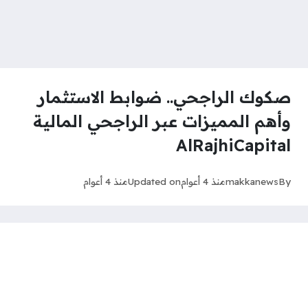
صكوك الراجحي.. ضوابط الاستثمار
وأهم المميزات عبر الراجحي المالية
AlRajhiCapital
By
makkanews
منذ 4 أعوام
Updated on
منذ 4 أعوام