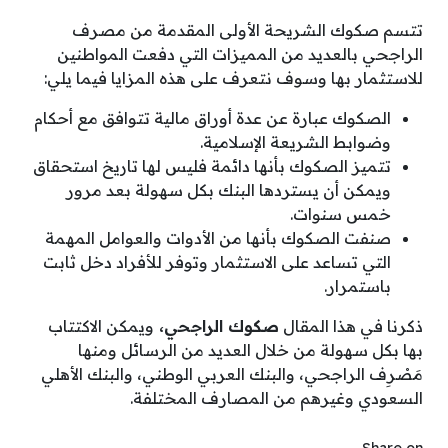
تتسم صكوك الشريحة الأولى المقدمة من مصرف
الراجحي بالعديد من المميزات التي دفعت المواطنين
للاستثمار بها وسوف نتعرف على هذه المزايا فيما يلي:
الصكوك عبارة عن عدة أوراق مالية تتوافق مع أحكام
وضوابط الشريعة الإسلامية.
تتميز الصكوك بأنها دائمة فليس لها تاريخ استحقاق
ويمكن أن يستردها البنك بكل سهولة بعد مرور
خمس سنوات.
صنفت الصكوك بأنها من الأدوات والعوامل المهمة
التي تساعد على الاستثمار وتوفر للأفراد دخل ثابت
باستمرار.
ذكرنا في هذا المقال
صكوك الراجحي،
ويمكن الاكتتاب
بها بكل سهولة من خلال العديد من الرسائل ومنها
مَصْرِف الراجحي، والبنك العربي الوطني، والبنك الأهلي
السعودي وغيرهم من المصارف المختلفة.
Share on ...