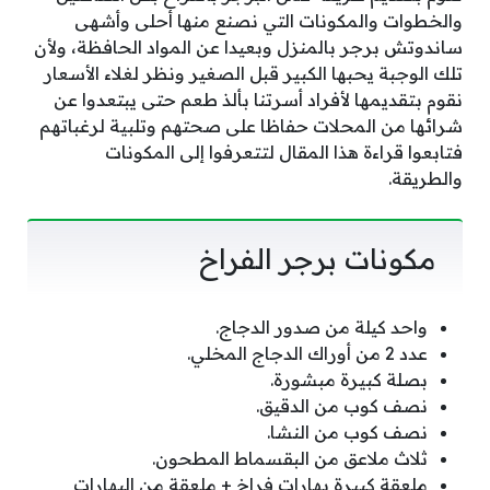
والخطوات والمكونات التي نصنع منها أحلى وأشهى
ساندوتش برجر بالمنزل وبعيدا عن المواد الحافظة، ولأن
تلك الوجبة يحبها الكبير قبل الصغير ونظر لغلاء الأسعار
نقوم بتقديمها لأفراد أسرتنا بألذ طعم حتى يبتعدوا عن
شرائها من المحلات حفاظا على صحتهم وتلبية لرغباتهم
فتابعوا قراءة هذا المقال لتتعرفوا إلى المكونات
والطريقة.
مكونات برجر الفراخ
واحد كيلة من صدور الدجاج.
عدد 2 من أوراك الدجاج المخلي.
بصلة كبيرة مبشورة.
نصف كوب من الدقيق.
نصف كوب من النشا.
ثلاث ملاعق من البقسماط المطحون.
ملعقة كبيرة بهارات فراخ + ملعقة من البهارات