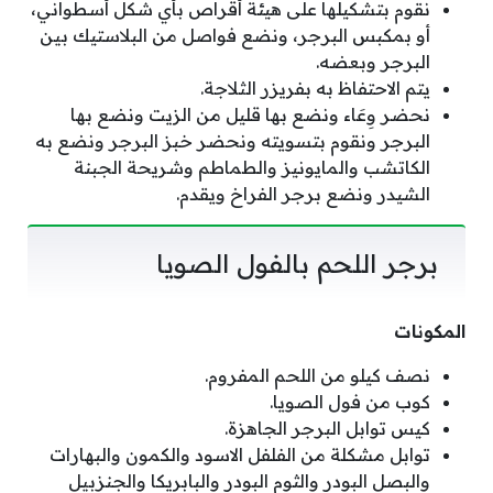
نقوم بتشكيلها على هيئة أقراص بأي شكل أسطواني،
أو بمكبس البرجر، ونضع فواصل من البلاستيك بين
البرجر وبعضه.
يتم الاحتفاظ به بفريزر الثلاجة.
نحضر وِعَاء ونضع بها قليل من الزيت ونضع بها
البرجر ونقوم بتسويته ونحضر خبز البرجر ونضع به
الكاتشب والمايونيز والطماطم وشريحة الجبنة
الشيدر ونضع برجر الفراخ ويقدم.
برجر اللحم بالفول الصويا
المكونات
نصف كيلو من اللحم المفروم.
كوب من فول الصويا.
كيس توابل البرجر الجاهزة.
توابل مشكلة من الفلفل الاسود والكمون والبهارات
والبصل البودر والثوم البودر والبابريكا والجنزبيل