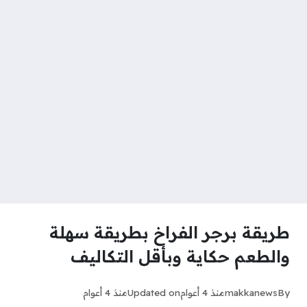
طريقة برجر الفراخ بطريقة سهلة
والطعم حكاية وبأقل التكاليف
By
makkanews
منذ 4 أعوام
Updated on
منذ 4 أعوام